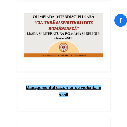
Managementul cazurilor de violenta in
scoli