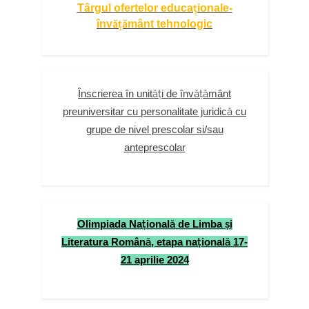
Târgul ofertelor educaționale-
învățământ tehnologic
Înscrierea în unități de învățământ
preuniversitar cu personalitate juridică cu
grupe de nivel prescolar si/sau
anteprescolar
Olimpiada Naţională de Limba şi
Literatura Română, etapa naţională 17-
21 aprilie 2024