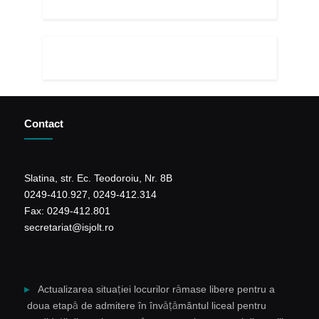
Contact
Slatina, str. Ec. Teodoroiu, Nr. 8B
0249-410.927, 0249-412.314
Fax: 0249-412.801
secretariat@isjolt.ro
Actualizarea situației locurilor rămase libere pentru a
doua etapă de admitere în învățământul liceal pentru