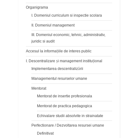
Organigrama
I. Domeniul curriculum si inspectie scolara
II. Domeniul management
III. Domeniul economic, tehnic, administrativ,
juridic si audit
Accesul la informațiile de interes public
I. Descentralizare și management instituțional
Implementarea descentralizării
Managementul resurselor umane
Mentorat
Mentorat de insertie profesionala
Mentorat de practica pedagogica
Echivalare studii absolvite in strainatate
Perfectionare / Dezvoltarea resursei umane
Definitivat