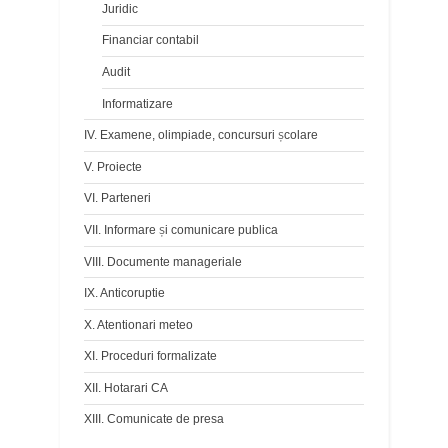
Juridic
Financiar contabil
Audit
Informatizare
IV. Examene, olimpiade, concursuri școlare
V. Proiecte
VI. Parteneri
VII. Informare și comunicare publica
VIII. Documente manageriale
IX. Anticoruptie
X. Atentionari meteo
XI. Proceduri formalizate
XII. Hotarari CA
XIII. Comunicate de presa