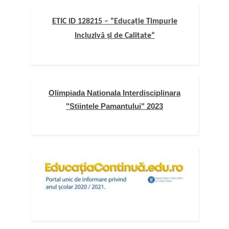
ETIC ID 128215 – ”Educație Timpurie
Incluzivă și de Calitate”
Olimpiada Nationala Interdisciplinara
"Stiintele Pamantului" 2023