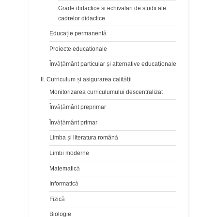
Grade didactice si echivalari de studii ale
cadrelor didactice
Educaţie permanentă
Proiecte educationale
Învăţământ particular şi alternative educaţionale
II. Curriculum și asigurarea calității
Monitorizarea curriculumului descentralizat
Învățământ preprimar
Învățământ primar
Limba şi literatura română
Limbi moderne
Matematică
Informatică
Fizică
Biologie