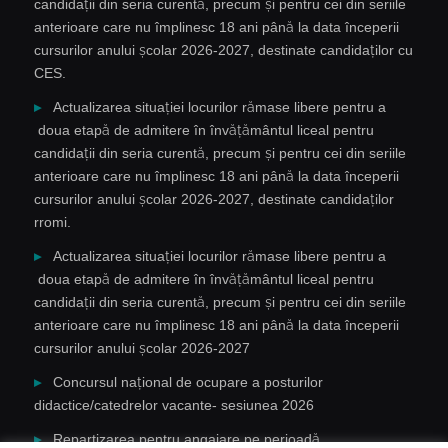
candidații din seria curentă, precum și pentru cei din seriile
anterioare care nu împlinesc 18 ani până la data începerii
cursurilor anului școlar 2026-2027, destinate candidaților cu
CES.
Actualizarea situației locurilor rămase libere pentru a
doua etapă de admitere în învățământul liceal pentru
candidații din seria curentă, precum și pentru cei din seriile
anterioare care nu împlinesc 18 ani până la data începerii
cursurilor anului școlar 2026-2027, destinate candidaților
rromi.
Actualizarea situației locurilor rămase libere pentru a
doua etapă de admitere în învățământul liceal pentru
candidații din seria curentă, precum și pentru cei din seriile
anterioare care nu împlinesc 18 ani până la data începerii
cursurilor anului școlar 2026-2027
Concursul național de ocupare a posturilor
didactice/catedrelor vacante- sesiunea 2026
Repartizarea pentru angajare pe perioadă