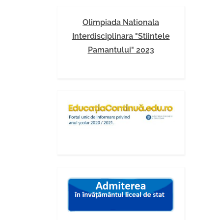
Olimpiada Nationala
Interdisciplinara "Stiintele
Pamantului" 2023