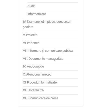
Audit
Informatizare
IV. Examene, olimpiade, concursuri
școlare
V. Proiecte
VI. Parteneri
VII. Informare și comunicare publica
VIII. Documente manageriale
IX. Anticoruptie
X. Atentionari meteo
XI. Proceduri formalizate
XII. Hotarari CA
XIII. Comunicate de presa