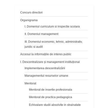
articole
Concurs directori
Organigrama
I. Domeniul curriculum si inspectie scolara
II. Domeniul management
III. Domeniul economic, tehnic, administrativ,
juridic si audit
Accesul la informațiile de interes public
I. Descentralizare și management instituțional
Implementarea descentralizării
Managementul resurselor umane
Mentorat
Mentorat de insertie profesionala
Mentorat de practica pedagogica
Echivalare studii absolvite in strainatate