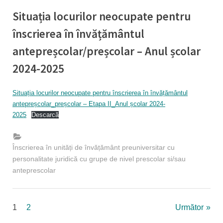
Situația locurilor neocupate pentru
înscrierea în învățământul
antepreșcolar/preșcolar – Anul școlar
2024-2025
By
Posted
Educatie timpurie Inspector
14/06/2024
Situația locurilor neocupate pentru înscrierea în învățământul
on
antepreșcolar_preșcolar – Etapa II_Anul școlar 2024-
2025
Descarcă
Înscrierea în unități de învățământ preuniversitar cu
personalitate juridică cu grupe de nivel prescolar si/sau
anteprescolar
Paginație
1
2
Următor