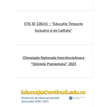
ETIC ID 128215 – ”Educație Timpurie
Incluzivă și de Calitate”
Olimpiada Nationala Interdisciplinara
"Stiintele Pamantului" 2023