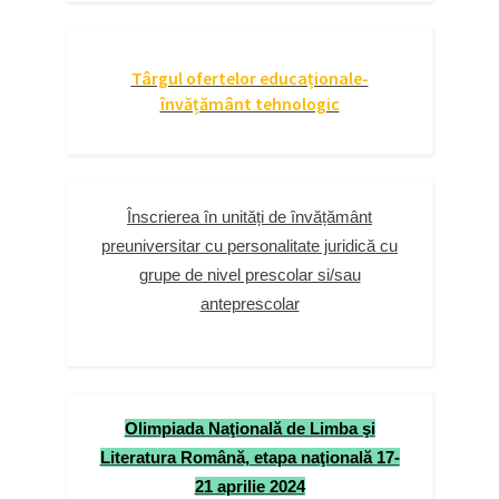
Târgul ofertelor educaționale-
învățământ tehnologic
Înscrierea în unități de învățământ
preuniversitar cu personalitate juridică cu
grupe de nivel prescolar si/sau
anteprescolar
Olimpiada Naţională de Limba şi
Literatura Română, etapa naţională 17-
21 aprilie 2024