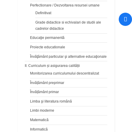
Perfectionare / Dezvoltarea resursei umane
Definitivat
Grade didactice si echivalari de studii ale
cadrelor didactice
Educaţie permanentă
Proiecte educationale
Învăţământ particular şi alternative educaţionale
II. Curriculum și asigurarea calității
Monitorizarea curriculumului descentralizat
Învățământ preprimar
Învățământ primar
Limba şi literatura română
Limbi moderne
Matematică
Informatică