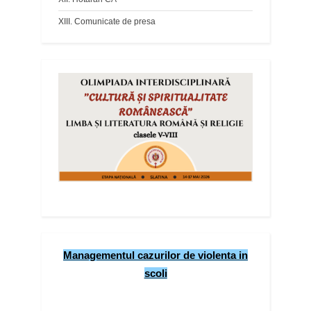
XIII. Comunicate de presa
Managementul cazurilor de violenta in
scoli