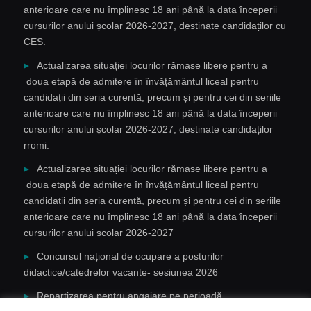
anterioare care nu împlinesc 18 ani până la data începerii
cursurilor anului școlar 2026-2027, destinate candidaților cu
CES.
Actualizarea situației locurilor rămase libere pentru a
doua etapă de admitere în învățământul liceal pentru
candidații din seria curentă, precum și pentru cei din seriile
anterioare care nu împlinesc 18 ani până la data începerii
cursurilor anului școlar 2026-2027, destinate candidaților
rromi.
Actualizarea situației locurilor rămase libere pentru a
doua etapă de admitere în învățământul liceal pentru
candidații din seria curentă, precum și pentru cei din seriile
anterioare care nu împlinesc 18 ani până la data începerii
cursurilor anului școlar 2026-2027
Concursul național de ocupare a posturilor
didactice/catedrelor vacante- sesiunea 2026
Repartizarea pentru angajare pe perioadă