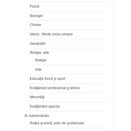
Fizică
Biologie
Chimie
Istorie, Stiinte socio-umane
Geografie
Religie, arte
Religie
Arte
Educaţie fizică şi sport
Învăţământ profesional şi tehnic
Minorităţi
Învăţământ special
III. Administrativ
Reţea şcolară, plan de şcolarizare