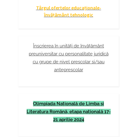
Târgul ofertelor educaționale-
învățământ tehnologic
Înscrierea în unități de învățământ
preuniversitar cu personalitate juridică
cu grupe de nivel prescolar si/sau
anteprescolar
Olimpiada Naţională de Limba şi
Literatura Română, etapa naţională 17-
21 aprilie 2024