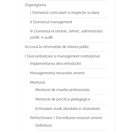
Organigrama
I. Domeniul curriculum si inspectie scolara
II. Domeniul management
III. Domeniul economic, tehnic, administrativ,
juridic si audit
Accesul la informațiile de interes public
I. Descentralizare și management instituțional
Implementarea descentralizării
Managementul resurselor umane
Mentorat
Mentorat de insertie profesionala
Mentorat de practica pedagogica
Echivalare studii absolvite in strainatate
Perfectionare / Dezvoltarea resursei umane
Definitivat