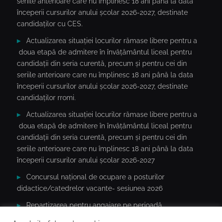
seriile anterioare care nu împlinesc 18 ani până la data
începerii cursurilor anului școlar 2026-2027, destinate
candidaților cu CES.
Actualizarea situației locurilor rămase libere pentru a
doua etapă de admitere în învățământul liceal pentru
candidații din seria curentă, precum și pentru cei din
seriile anterioare care nu împlinesc 18 ani până la data
începerii cursurilor anului școlar 2026-2027, destinate
candidaților rromi.
Actualizarea situației locurilor rămase libere pentru a
doua etapă de admitere în învățământul liceal pentru
candidații din seria curentă, precum și pentru cei din
seriile anterioare care nu împlinesc 18 ani până la data
începerii cursurilor anului școlar 2026-2027
Concursul național de ocupare a posturilor
didactice/catedrelor vacante- sesiunea 2026
Repartizarea pentru angajare pe perioadă
determinată(an școlar 2026-2027) a cadrelor didactice în