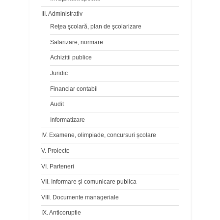
III. Administrativ
Reţea şcolară, plan de şcolarizare
Salarizare, normare
Achizitii publice
Juridic
Financiar contabil
Audit
Informatizare
IV. Examene, olimpiade, concursuri școlare
V. Proiecte
VI. Parteneri
VII. Informare și comunicare publica
VIII. Documente manageriale
IX. Anticoruptie