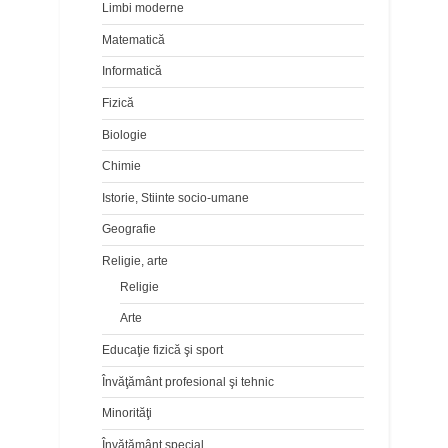
Limbi moderne
Matematică
Informatică
Fizică
Biologie
Chimie
Istorie, Stiinte socio-umane
Geografie
Religie, arte
Religie
Arte
Educaţie fizică şi sport
Învăţământ profesional şi tehnic
Minorităţi
Învăţământ special