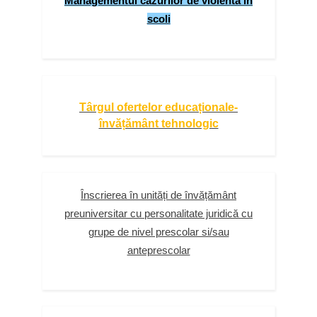
Managementul cazurilor de violenta in
scoli
Târgul ofertelor educaționale-
învățământ tehnologic
Înscrierea în unități de învățământ
preuniversitar cu personalitate juridică cu
grupe de nivel prescolar si/sau
anteprescolar