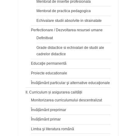
Mentorat de insertie profesionala
Mentorat de practica pedagogica
Echivalare studii absolvite in strainatate
Perfectionare / Dezvoltarea resursei umane
Definitivat
Grade didactice si echivalari de studii ale
cadrelor didactice
Educaţie permanentă
Proiecte educationale
Învăţământ particular şi alternative educaţionale
II. Curriculum și asigurarea calității
Monitorizarea curriculumului descentralizat
Învățământ preprimar
Învățământ primar
Limba şi literatura română