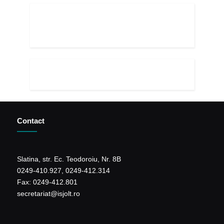
Contact
Slatina, str. Ec. Teodoroiu, Nr. 8B
0249-410.927, 0249-412.314
Fax: 0249-412.801
secretariat@isjolt.ro