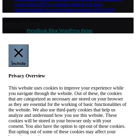
școlar 2026-2027) a cadrelor didactice în baza
notelor/mediilor la concursurile naționale 2020-2026
Copyright © 2026 ISJ OLT.
Powered by
PressBook Blog WordPress theme
Închide
Privacy Overview
This website uses cookies to improve your experience while
you navigate through the website. Out of these, the cookies
that are categorized as necessary are stored on your browser
as they are essential for the working of basic functionalities of
the website. We also use third-party cookies that help us
analyze and understand how you use this website. These
cookies will be stored in your browser only with your
consent. You also have the option to opt-out of these cookies.
But opting out of some of these cookies may affect your