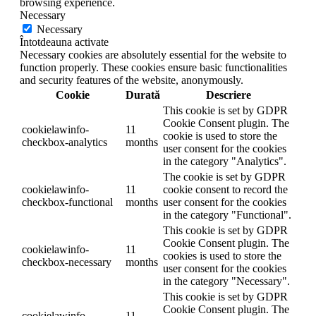
browsing experience.
Necessary
Necessary
Întotdeauna activate
Necessary cookies are absolutely essential for the website to
function properly. These cookies ensure basic functionalities
and security features of the website, anonymously.
Cookie
Durată
Descriere
This cookie is set by GDPR
Cookie Consent plugin. The
cookielawinfo-
11
cookie is used to store the
checkbox-analytics
months
user consent for the cookies
in the category "Analytics".
The cookie is set by GDPR
cookielawinfo-
11
cookie consent to record the
checkbox-functional
months
user consent for the cookies
in the category "Functional".
This cookie is set by GDPR
Cookie Consent plugin. The
cookielawinfo-
11
cookies is used to store the
checkbox-necessary
months
user consent for the cookies
in the category "Necessary".
This cookie is set by GDPR
Cookie Consent plugin. The
cookielawinfo-
11