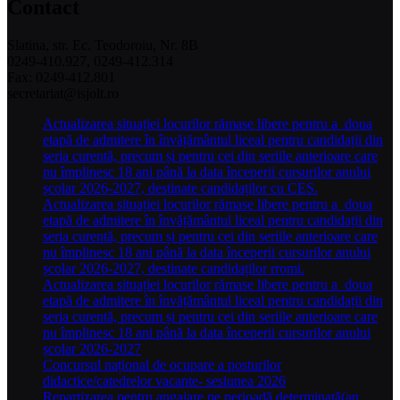
Contact
Slatina, str. Ec. Teodoroiu, Nr. 8B
0249-410.927, 0249-412.314
Fax: 0249-412.801
secretariat@isjolt.ro
Actualizarea situației locurilor rămase libere pentru a doua
etapă de admitere în învățământul liceal pentru candidații din
seria curentă, precum și pentru cei din seriile anterioare care
nu împlinesc 18 ani până la data începerii cursurilor anului
școlar 2026-2027, destinate candidaților cu CES.
Actualizarea situației locurilor rămase libere pentru a doua
etapă de admitere în învățământul liceal pentru candidații din
seria curentă, precum și pentru cei din seriile anterioare care
nu împlinesc 18 ani până la data începerii cursurilor anului
școlar 2026-2027, destinate candidaților rromi.
Actualizarea situației locurilor rămase libere pentru a doua
etapă de admitere în învățământul liceal pentru candidații din
seria curentă, precum și pentru cei din seriile anterioare care
nu împlinesc 18 ani până la data începerii cursurilor anului
școlar 2026-2027
Concursul național de ocupare a posturilor
didactice/catedrelor vacante- sesiunea 2026
Repartizarea pentru angajare pe perioadă determinată(an