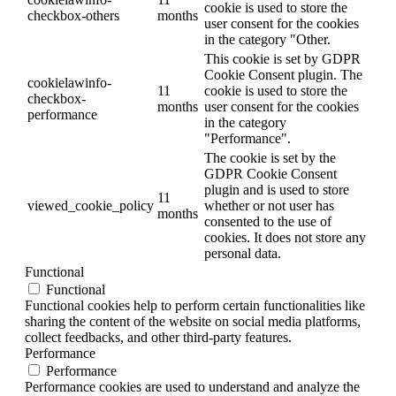
cookie is used to store the
checkbox-others
months
user consent for the cookies
in the category "Other.
This cookie is set by GDPR
Cookie Consent plugin. The
cookielawinfo-
11
cookie is used to store the
checkbox-
months
user consent for the cookies
performance
in the category
"Performance".
The cookie is set by the
GDPR Cookie Consent
plugin and is used to store
11
viewed_cookie_policy
whether or not user has
months
consented to the use of
cookies. It does not store any
personal data.
Functional
Functional
Functional cookies help to perform certain functionalities like
sharing the content of the website on social media platforms,
collect feedbacks, and other third-party features.
Performance
Performance
Performance cookies are used to understand and analyze the