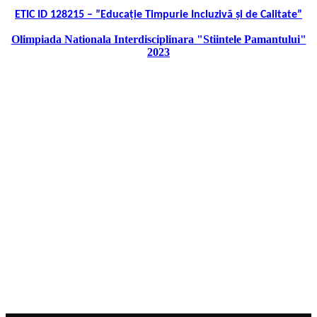
ETIC ID 128215 – ”Educație Timpurie Incluzivă și de Calitate”
Olimpiada Nationala Interdisciplinara "Stiintele Pamantului"
2023