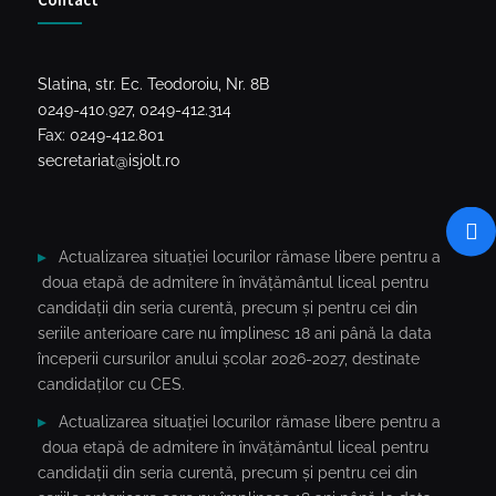
Slatina, str. Ec. Teodoroiu, Nr. 8B
0249-410.927, 0249-412.314
Fax: 0249-412.801
secretariat@isjolt.ro
Actualizarea situației locurilor rămase libere pentru a
doua etapă de admitere în învățământul liceal pentru
candidații din seria curentă, precum și pentru cei din
seriile anterioare care nu împlinesc 18 ani până la data
începerii cursurilor anului școlar 2026-2027, destinate
candidaților cu CES.
Actualizarea situației locurilor rămase libere pentru a
doua etapă de admitere în învățământul liceal pentru
candidații din seria curentă, precum și pentru cei din