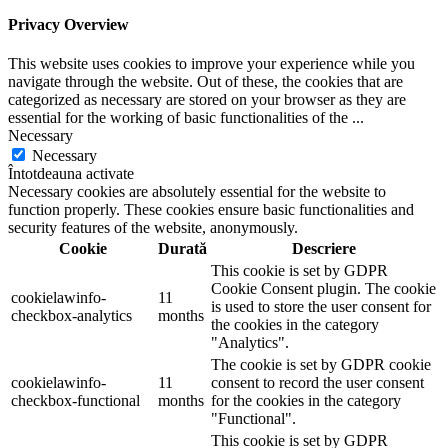
Privacy Overview
This website uses cookies to improve your experience while you
navigate through the website. Out of these, the cookies that are
categorized as necessary are stored on your browser as they are
essential for the working of basic functionalities of the
...
Necessary
Necessary
Întotdeauna activate
Necessary cookies are absolutely essential for the website to
function properly. These cookies ensure basic functionalities and
security features of the website, anonymously.
Cookie
Durată
Descriere
This cookie is set by GDPR
Cookie Consent plugin. The cookie
cookielawinfo-
11
is used to store the user consent for
checkbox-analytics
months
the cookies in the category
"Analytics".
The cookie is set by GDPR cookie
cookielawinfo-
11
consent to record the user consent
checkbox-functional
months
for the cookies in the category
"Functional".
This cookie is set by GDPR