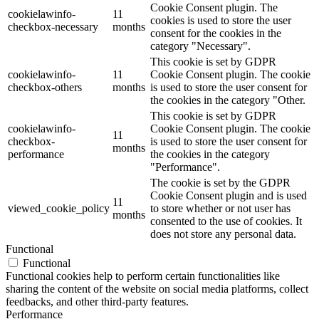
Cookie Consent plugin. The
cookielawinfo-
11
cookies is used to store the user
checkbox-necessary
months
consent for the cookies in the
category "Necessary".
This cookie is set by GDPR
cookielawinfo-
11
Cookie Consent plugin. The cookie
checkbox-others
months
is used to store the user consent for
the cookies in the category "Other.
This cookie is set by GDPR
cookielawinfo-
Cookie Consent plugin. The cookie
11
checkbox-
is used to store the user consent for
months
performance
the cookies in the category
"Performance".
The cookie is set by the GDPR
Cookie Consent plugin and is used
11
viewed_cookie_policy
to store whether or not user has
months
consented to the use of cookies. It
does not store any personal data.
Functional
Functional
Functional cookies help to perform certain functionalities like
sharing the content of the website on social media platforms, collect
feedbacks, and other third-party features.
Performance