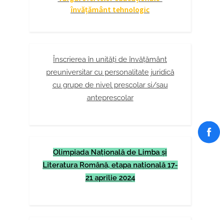
învățământ tehnologic
Înscrierea în unități de învățământ
preuniversitar cu personalitate juridică
cu grupe de nivel prescolar si/sau
anteprescolar
Olimpiada Naţională de Limba şi
Literatura Română, etapa naţională 17-
21 aprilie 2024