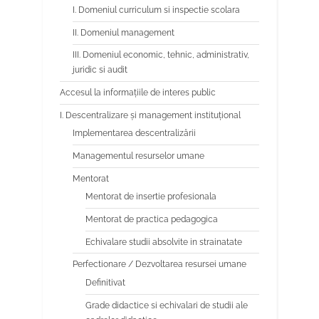
I. Domeniul curriculum si inspectie scolara
II. Domeniul management
III. Domeniul economic, tehnic, administrativ,
juridic si audit
Accesul la informațiile de interes public
I. Descentralizare și management instituțional
Implementarea descentralizării
Managementul resurselor umane
Mentorat
Mentorat de insertie profesionala
Mentorat de practica pedagogica
Echivalare studii absolvite in strainatate
Perfectionare / Dezvoltarea resursei umane
Definitivat
Grade didactice si echivalari de studii ale