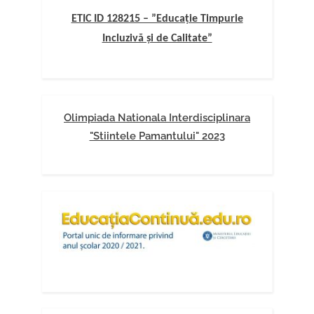
ETIC ID 128215 – ”Educație Timpurie
Incluzivă și de Calitate”
Olimpiada Nationala Interdisciplinara
"Stiintele Pamantului" 2023