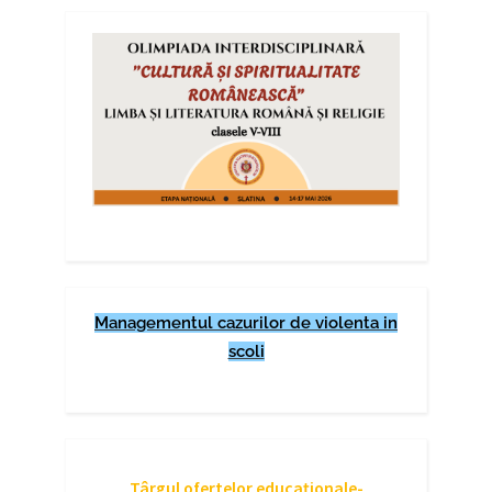
Managementul cazurilor de violenta in
scoli
Târgul ofertelor educaționale-