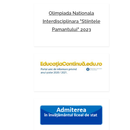
Olimpiada Nationala
Interdisciplinara "Stiintele
Pamantului" 2023