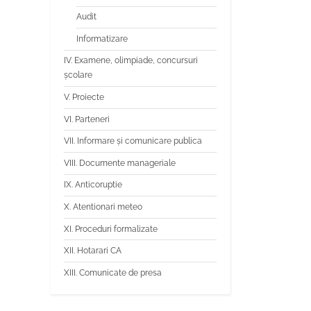
Audit
Informatizare
IV. Examene, olimpiade, concursuri
școlare
V. Proiecte
VI. Parteneri
VII. Informare și comunicare publica
VIII. Documente manageriale
IX. Anticoruptie
X. Atentionari meteo
XI. Proceduri formalizate
XII. Hotarari CA
XIII. Comunicate de presa