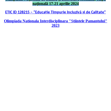
naţională 17-21 aprilie 2024
ETIC ID 128215 – ”Educație Timpurie Incluzivă și de Calitate”
Olimpiada Nationala Interdisciplinara "Stiintele Pamantului"
2023