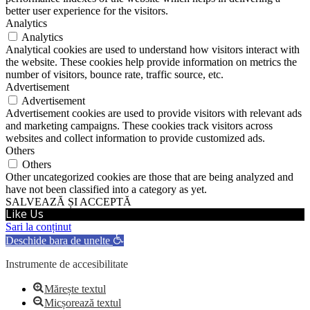
better user experience for the visitors.
Analytics
Analytics
Analytical cookies are used to understand how visitors interact with
the website. These cookies help provide information on metrics the
number of visitors, bounce rate, traffic source, etc.
Advertisement
Advertisement
Advertisement cookies are used to provide visitors with relevant ads
and marketing campaigns. These cookies track visitors across
websites and collect information to provide customized ads.
Others
Others
Other uncategorized cookies are those that are being analyzed and
have not been classified into a category as yet.
SALVEAZĂ ȘI ACCEPTĂ
Like Us
Sari la conținut
Deschide bara de unelte
Instrumente de accesibilitate
Mărește textul
Micșorează textul