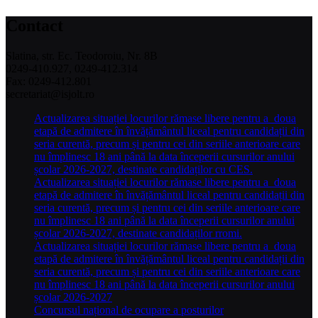
Contact
Slatina, str. Ec. Teodoroiu, Nr. 8B
0249-410.927, 0249-412.314
Fax: 0249-412.801
secretariat@isjolt.ro
Actualizarea situației locurilor rămase libere pentru a doua
etapă de admitere în învățământul liceal pentru candidații din
seria curentă, precum și pentru cei din seriile anterioare care
nu împlinesc 18 ani până la data începerii cursurilor anului
școlar 2026-2027, destinate candidaților cu CES.
Actualizarea situației locurilor rămase libere pentru a doua
etapă de admitere în învățământul liceal pentru candidații din
seria curentă, precum și pentru cei din seriile anterioare care
nu împlinesc 18 ani până la data începerii cursurilor anului
școlar 2026-2027, destinate candidaților rromi.
Actualizarea situației locurilor rămase libere pentru a doua
etapă de admitere în învățământul liceal pentru candidații din
seria curentă, precum și pentru cei din seriile anterioare care
nu împlinesc 18 ani până la data începerii cursurilor anului
școlar 2026-2027
Concursul național de ocupare a posturilor