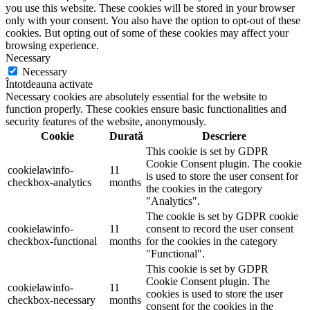
you use this website. These cookies will be stored in your browser
only with your consent. You also have the option to opt-out of these
cookies. But opting out of some of these cookies may affect your
browsing experience.
Necessary
Necessary
Întotdeauna activate
Necessary cookies are absolutely essential for the website to
function properly. These cookies ensure basic functionalities and
security features of the website, anonymously.
Cookie
Durată
Descriere
This cookie is set by GDPR
Cookie Consent plugin. The cookie
cookielawinfo-
11
is used to store the user consent for
checkbox-analytics
months
the cookies in the category
"Analytics".
The cookie is set by GDPR cookie
cookielawinfo-
11
consent to record the user consent
checkbox-functional
months
for the cookies in the category
"Functional".
This cookie is set by GDPR
Cookie Consent plugin. The
cookielawinfo-
11
cookies is used to store the user
checkbox-necessary
months
consent for the cookies in the