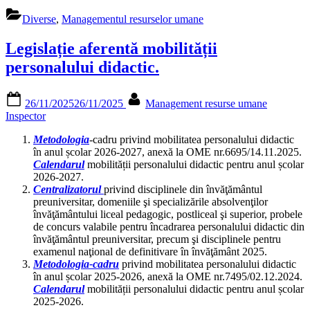
Diverse
,
Managementul resurselor umane
Legislație aferentă mobilității
personalului didactic.
Posted
By
26/11/2025
26/11/2025
Management resurse umane
on
Inspector
Metodologia
-cadru privind mobilitatea personalului didactic
în anul școlar 2026-2027, anexă la OME nr.6695/14.11.2025.
Calendarul
mobilității personalului didactic pentru anul școlar
2026-2027.
Centralizatorul
privind disciplinele din învăţământul
preuniversitar, domeniile şi specializările absolvenţilor
învăţământului liceal pedagogic, postliceal şi superior, probele
de concurs valabile pentru încadrarea personalului didactic din
învăţământul preuniversitar, precum şi disciplinele pentru
examenul naţional de definitivare în învăţământ 2025.
Metodologia-cadru
privind mobilitatea personalului didactic
în anul școlar 2025-2026, anexă la OME nr.7495/02.12.2024.
Calendarul
mobilității personalului didactic pentru anul școlar
2025-2026.