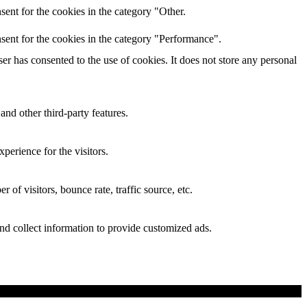
ent for the cookies in the category "Other.
sent for the cookies in the category "Performance".
r has consented to the use of cookies. It does not store any personal
and other third-party features.
perience for the visitors.
of visitors, bounce rate, traffic source, etc.
nd collect information to provide customized ads.