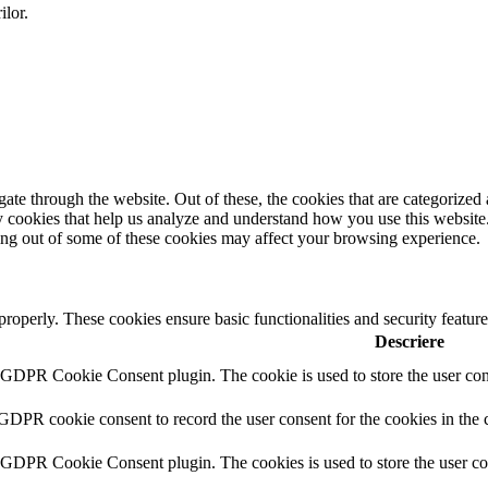
ilor.
e through the website. Out of these, the cookies that are categorized a
rty cookies that help us analyze and understand how you use this websit
ting out of some of these cookies may affect your browsing experience.
 properly. These cookies ensure basic functionalities and security featu
Descriere
y GDPR Cookie Consent plugin. The cookie is used to store the user cons
 GDPR cookie consent to record the user consent for the cookies in the 
y GDPR Cookie Consent plugin. The cookies is used to store the user co