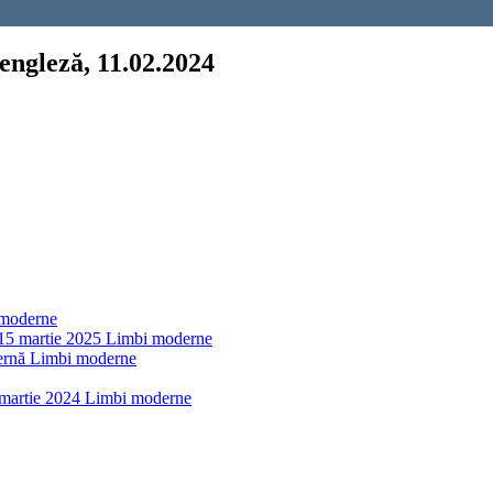
 engleză, 11.02.2024
moderne
 martie 2025
Limbi moderne
ernă
Limbi moderne
martie 2024
Limbi moderne