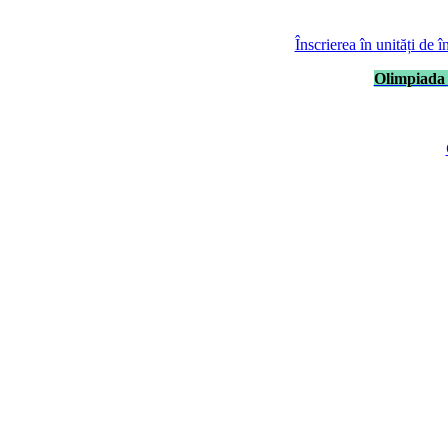
Înscrierea în unități de 
Olimpiada 