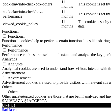
11
cookielawinfo-checkbox-others
This cookie is set b
months
cookielawinfo-checkbox-
11
This cookie is set b
performance
months
11
The cookie is set by
viewed_cookie_policy
months
data.
Functional
Functional
Functional cookies help to perform certain functionalities like sharing 
Performance
Performance
Performance cookies are used to understand and analyze the key perfor
Analytics
Analytics
Analytical cookies are used to understand how visitors interact with th
Advertisement
Advertisement
Advertisement cookies are used to provide visitors with relevant ads 
Others
Others
Other uncategorized cookies are those that are being analyzed and have
SALVEAZĂ ȘI ACCEPTĂ
Like Us
Sari la conținut