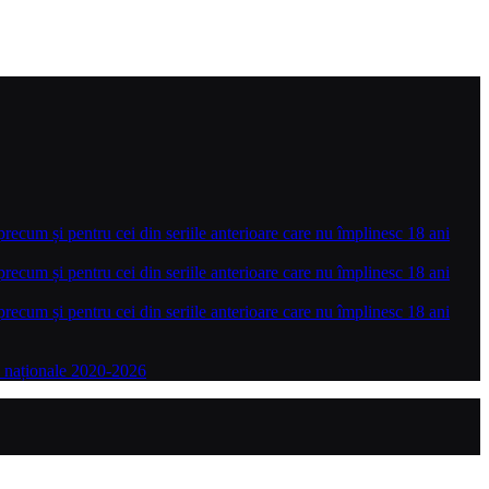
precum și pentru cei din seriile anterioare care nu împlinesc 18 ani
precum și pentru cei din seriile anterioare care nu împlinesc 18 ani
precum și pentru cei din seriile anterioare care nu împlinesc 18 ani
le naționale 2020-2026