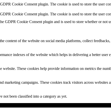
y GDPR Cookie Consent plugin. The cookie is used to store the user cons
y GDPR Cookie Consent plugin. The cookie is used to store the user con
 the GDPR Cookie Consent plugin and is used to store whether or not use
the content of the website on social media platforms, collect feedbacks, 
mance indexes of the website which helps in delivering a better user ex
e website. These cookies help provide information on metrics the number 
and marketing campaigns. These cookies track visitors across websites a
 not been classified into a category as yet.