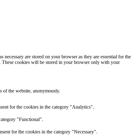
s necessary are stored on your browser as they are essential for the
e. These cookies will be stored in your browser only with your
res of the website, anonymously.
ent for the cookies in the category "Analytics".
category "Functional".
nsent for the cookies in the category "Necessary".