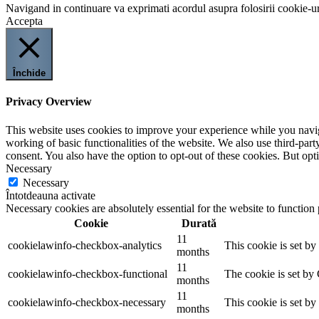
Navigand in continuare va exprimati acordul asupra folosirii cookie-ur
Accepta
Închide
Privacy Overview
This website uses cookies to improve your experience while you navigat
working of basic functionalities of the website. We also use third-pa
consent. You also have the option to opt-out of these cookies. But op
Necessary
Necessary
Întotdeauna activate
Necessary cookies are absolutely essential for the website to function
Cookie
Durată
11
cookielawinfo-checkbox-analytics
This cookie is set b
months
11
cookielawinfo-checkbox-functional
The cookie is set by
months
11
cookielawinfo-checkbox-necessary
This cookie is set b
months