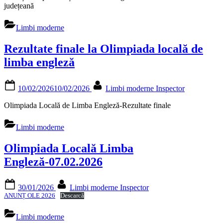
județeană
Limbi moderne
Rezultate finale la Olimpiada locală de
limba engleză
Posted
By
10/02/2026
10/02/2026
Limbi moderne Inspector
on
Olimpiada Locală de Limba Engleză-Rezultate finale
Limbi moderne
Olimpiada Locală Limba
Engleză-07.02.2026
Posted
By
30/01/2026
Limbi moderne Inspector
on
ANUNȚ OLE 2026
Descarcă
Limbi moderne