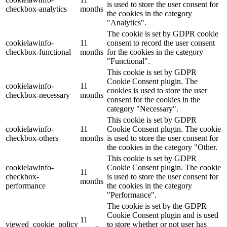
is used to store the user consent for
checkbox-analytics
months
the cookies in the category
"Analytics".
The cookie is set by GDPR cookie
cookielawinfo-
11
consent to record the user consent
checkbox-functional
months
for the cookies in the category
"Functional".
This cookie is set by GDPR
Cookie Consent plugin. The
cookielawinfo-
11
cookies is used to store the user
checkbox-necessary
months
consent for the cookies in the
category "Necessary".
This cookie is set by GDPR
cookielawinfo-
11
Cookie Consent plugin. The cookie
checkbox-others
months
is used to store the user consent for
the cookies in the category "Other.
This cookie is set by GDPR
cookielawinfo-
Cookie Consent plugin. The cookie
11
checkbox-
is used to store the user consent for
months
performance
the cookies in the category
"Performance".
The cookie is set by the GDPR
Cookie Consent plugin and is used
11
viewed_cookie_policy
to store whether or not user has