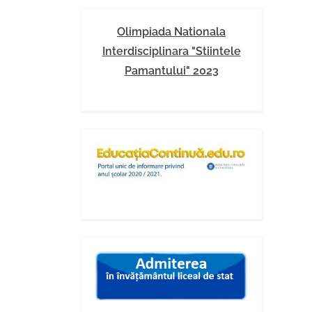
Olimpiada Nationala
Interdisciplinara "Stiintele
Pamantului" 2023