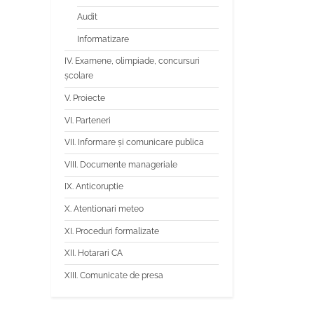
Audit
Informatizare
IV. Examene, olimpiade, concursuri
școlare
V. Proiecte
VI. Parteneri
VII. Informare și comunicare publica
VIII. Documente manageriale
IX. Anticoruptie
X. Atentionari meteo
XI. Proceduri formalizate
XII. Hotarari CA
XIII. Comunicate de presa