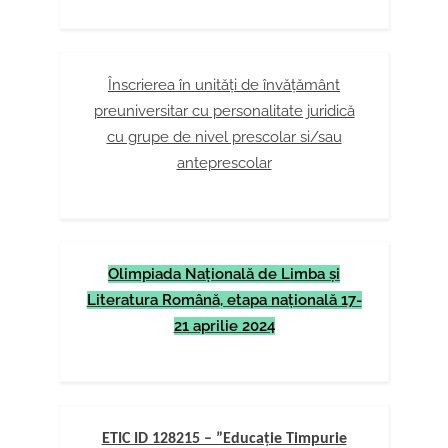
Înscrierea în unități de învățământ
preuniversitar cu personalitate juridică
cu grupe de nivel prescolar si/sau
anteprescolar
Olimpiada Naţională de Limba şi
Literatura Română, etapa naţională 17-
21 aprilie 2024
ETIC ID 128215 – ”Educație Timpurie