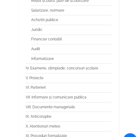
Reţea şcolară, plan de şcolarizare
Salarizare, normare
Achizitii publice
Juridic
Financiar contabil
Audit
Informatizare
IV. Examene, olimpiade, concursuri școlare
V. Proiecte
VI. Parteneri
VII. Informare și comunicare publica
VIII. Documente manageriale
IX. Anticoruptie
X. Atentionari meteo
XI. Proceduri formalizate