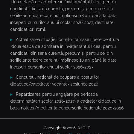
doua etapă de admitere în învățământul liceal pentru
candidații din seria curentă, precum și pentru cei din
seriile anterioare care nu împlinesc 18 ani până la data
începerii cursurilor anului școlar 2026-2027, destinate
candidaților rromi.
Actualizarea situației locurilor rămase libere pentru a
doua etapă de admitere în învățământul liceal pentru
candidații din seria curentă, precum și pentru cei din
seriile anterioare care nu împlinesc 18 ani până la data
începerii cursurilor anului școlar 2026-2027
Concursul național de ocupare a posturilor
didactice/catedrelor vacante- sesiunea 2026
Repartizarea pentru angajare pe perioadă
determinată(an școlar 2026-2027) a cadrelor didactice în
baza notelor/mediilor la concursurile naționale 2020-2026
Copyright © 2026 ISJ OLT.