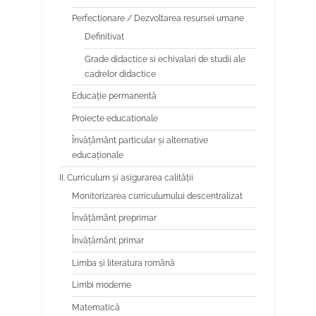
Perfectionare / Dezvoltarea resursei umane
Definitivat
Grade didactice si echivalari de studii ale
cadrelor didactice
Educaţie permanentă
Proiecte educationale
Învăţământ particular şi alternative
educaţionale
II. Curriculum și asigurarea calității
Monitorizarea curriculumului descentralizat
Învățământ preprimar
Învățământ primar
Limba şi literatura română
Limbi moderne
Matematică