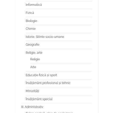
Informatică
Fizică
Biologie
Chimie
Istorie, Stiinte socio-umane
Geografie
Religie, arte
Religie
Arte
Educaţie fizică şi sport
Învăţământ profesional şi tehnic
Minorităţi
Învăţământ special
III. Administrativ