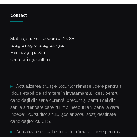
Contact
Slatina, str. Ec. Teodoroiu, Nr. 8B
0249-410.927, 0249-412.314
Fax: 0249-412.801
secretariat@isjolt.ro
Actualizarea situației locurilor rămase libere pentru a
doua etapă de admitere în învățământul liceal pentru
candidații din seria curentă, precum și pentru cei din
seriile anterioare care nu împlinesc 18 ani până la data
începerii cursurilor anului școlar 2026-2027, destinate
candidaților cu CES.
Actualizarea situației locurilor rămase libere pentru a