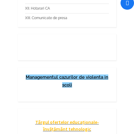
XII. Hotarari CA
XIII. Comunicate de presa
Managementul cazurilor de violenta in
scoli
Târgul ofertelor educaționale-
învățământ tehnologic