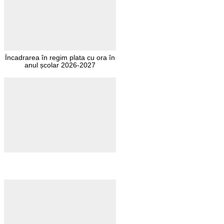
Încadrarea în regim plata cu ora în
anul școlar 2026-2027