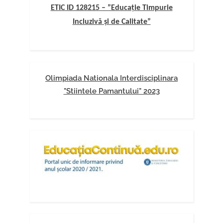
ETIC ID 128215 – ”Educație Timpurie
Incluzivă și de Calitate”
Olimpiada Nationala Interdisciplinara
"Stiintele Pamantului" 2023