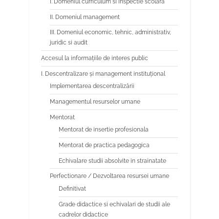
I. Domeniul curriculum si inspectie scolara
II. Domeniul management
III. Domeniul economic, tehnic, administrativ,
juridic si audit
Accesul la informațiile de interes public
I. Descentralizare și management instituțional
Implementarea descentralizării
Managementul resurselor umane
Mentorat
Mentorat de insertie profesionala
Mentorat de practica pedagogica
Echivalare studii absolvite in strainatate
Perfectionare / Dezvoltarea resursei umane
Definitivat
Grade didactice si echivalari de studii ale
cadrelor didactice