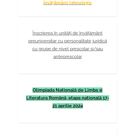
învățământ tehnologic
Înscrierea în unități de învățământ
preuniversitar cu personalitate juridică
cu grupe de nivel prescolar si/sau
anteprescolar
Olimpiada Naţională de Limba şi
Literatura Română, etapa naţională 17-
21 aprilie 2024