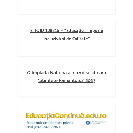
ETIC ID 128215 – ”Educație Timpurie
Incluzivă și de Calitate”
Olimpiada Nationala Interdisciplinara
"Stiintele Pamantului" 2023