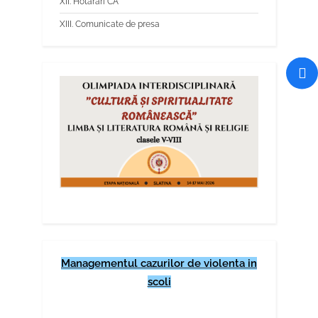
XII. Hotarari CA
XIII. Comunicate de presa
Managementul cazurilor de violenta in
scoli