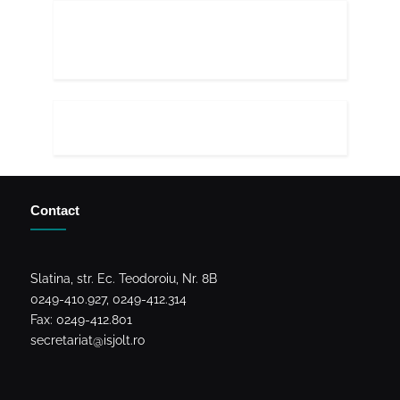
Contact
Slatina, str. Ec. Teodoroiu, Nr. 8B
0249-410.927, 0249-412.314
Fax: 0249-412.801
secretariat@isjolt.ro