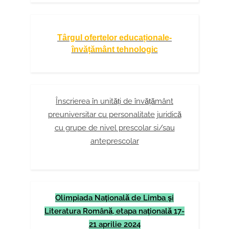
Târgul ofertelor educaționale-
învățământ tehnologic
Înscrierea în unități de învățământ
preuniversitar cu personalitate juridică
cu grupe de nivel prescolar si/sau
anteprescolar
Olimpiada Naţională de Limba şi
Literatura Română, etapa naţională 17-
21 aprilie 2024