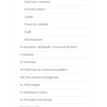
Salarizare, normare
Achizitii publice
Juridic
Financiar contabil
Audit
Informatizare
IV. Examene, olimpiade, concursuri școlare
V. Proiecte
VI. Parteneri
VII. Informare și comunicare publica
VIII. Documente manageriale
IX. Anticoruptie
X. Atentionari meteo
XI. Proceduri formalizate