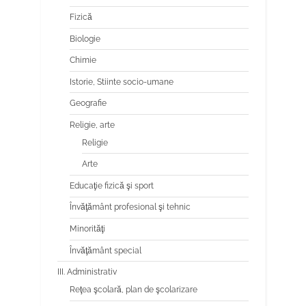
Fizică
Biologie
Chimie
Istorie, Stiinte socio-umane
Geografie
Religie, arte
Religie
Arte
Educaţie fizică şi sport
Învăţământ profesional şi tehnic
Minorităţi
Învăţământ special
III. Administrativ
Reţea şcolară, plan de şcolarizare