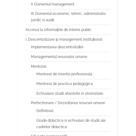
II. Domeniul management
III. Domeniul economic, tehnic, administrativ,
juridic si audit
Accesul la informațiile de interes public
I. Descentralizare și management instituțional
Implementarea descentralizării
Managementul resurselor umane
Mentorat
Mentorat de insertie profesionala
Mentorat de practica pedagogica
Echivalare studii absolvite in strainatate
Perfectionare / Dezvoltarea resursei umane
Definitivat
Grade didactice si echivalari de studii ale
cadrelor didactice