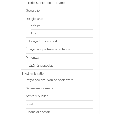
Istorie, Stiinte socio-umane
Geografie
Religie, arte
Religie
Arte
Educaţie fizică şi sport
Învăţământ profesional şi tehnic
Minorităţi
Învăţământ special
III. Administrativ
Reţea şcolară, plan de şcolarizare
Salarizare, normare
Achizitii publice
Juridic
Financiar contabil