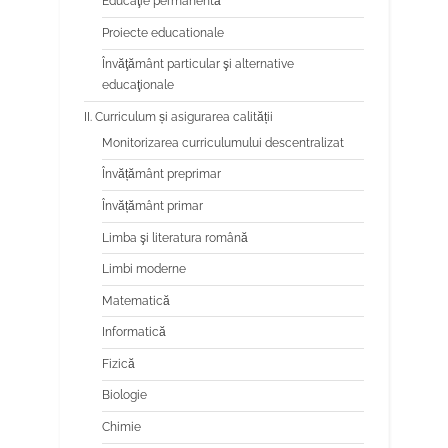
Educaţie permanentă
Proiecte educationale
Învăţământ particular şi alternative
educaţionale
II. Curriculum și asigurarea calității
Monitorizarea curriculumului descentralizat
Învățământ preprimar
Învățământ primar
Limba şi literatura română
Limbi moderne
Matematică
Informatică
Fizică
Biologie
Chimie