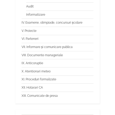
Audit
Informatizare
IV. Examene, olimpiade, concursuri școlare
V. Proiecte
VI. Parteneri
VII. Informare și comunicare publica
VIII. Documente manageriale
IX. Anticoruptie
X. Atentionari meteo
XI. Proceduri formalizate
XII. Hotarari CA
XIII. Comunicate de presa