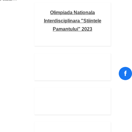
niversitar
Olimpiada Nationala
023-2024
Interdisciplinara "Stiintele
Pamantului" 2023