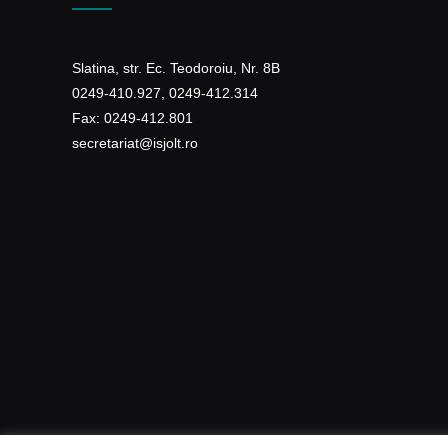
Slatina, str. Ec. Teodoroiu, Nr. 8B
0249-410.927, 0249-412.314
Fax: 0249-412.801
secretariat@isjolt.ro