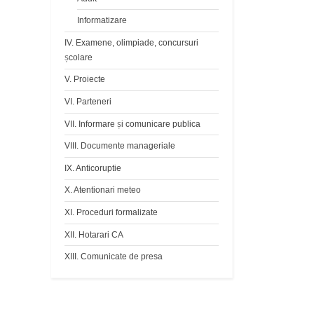
Informatizare
IV. Examene, olimpiade, concursuri
școlare
V. Proiecte
VI. Parteneri
VII. Informare și comunicare publica
VIII. Documente manageriale
IX. Anticoruptie
X. Atentionari meteo
XI. Proceduri formalizate
XII. Hotarari CA
XIII. Comunicate de presa