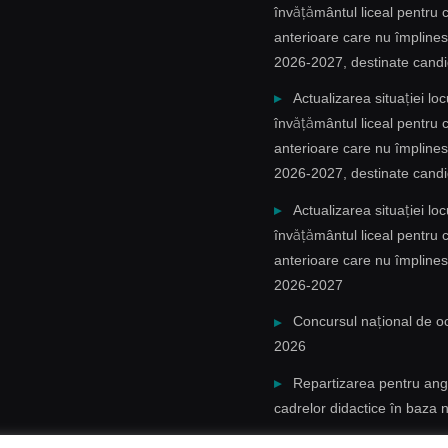
învățământul liceal pentru c
anterioare care nu împlinesc
2026-2027, destinate candi
Actualizarea situației l
învățământul liceal pentru c
anterioare care nu împlinesc
2026-2027, destinate candid
Actualizarea situației l
învățământul liceal pentru c
anterioare care nu împlinesc
2026-2027
Concursul național de oc
2026
Repartizarea pentru ang
cadrelor didactice în baza 