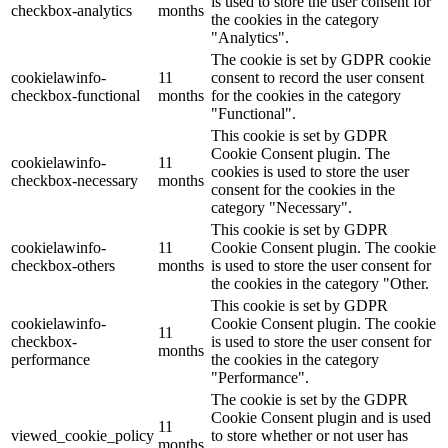
is used to store the user consent for
checkbox-analytics
months
the cookies in the category
"Analytics".
The cookie is set by GDPR cookie
cookielawinfo-
11
consent to record the user consent
checkbox-functional
months
for the cookies in the category
"Functional".
This cookie is set by GDPR
Cookie Consent plugin. The
cookielawinfo-
11
cookies is used to store the user
checkbox-necessary
months
consent for the cookies in the
category "Necessary".
This cookie is set by GDPR
cookielawinfo-
11
Cookie Consent plugin. The cookie
checkbox-others
months
is used to store the user consent for
the cookies in the category "Other.
This cookie is set by GDPR
cookielawinfo-
Cookie Consent plugin. The cookie
11
checkbox-
is used to store the user consent for
months
performance
the cookies in the category
"Performance".
The cookie is set by the GDPR
Cookie Consent plugin and is used
11
viewed_cookie_policy
to store whether or not user has
months