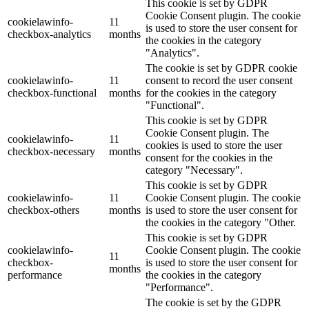
This cookie is set by GDPR
Cookie Consent plugin. The cookie
cookielawinfo-
11
is used to store the user consent for
checkbox-analytics
months
the cookies in the category
"Analytics".
The cookie is set by GDPR cookie
cookielawinfo-
11
consent to record the user consent
checkbox-functional
months
for the cookies in the category
"Functional".
This cookie is set by GDPR
Cookie Consent plugin. The
cookielawinfo-
11
cookies is used to store the user
checkbox-necessary
months
consent for the cookies in the
category "Necessary".
This cookie is set by GDPR
cookielawinfo-
11
Cookie Consent plugin. The cookie
checkbox-others
months
is used to store the user consent for
the cookies in the category "Other.
This cookie is set by GDPR
cookielawinfo-
Cookie Consent plugin. The cookie
11
checkbox-
is used to store the user consent for
months
performance
the cookies in the category
"Performance".
The cookie is set by the GDPR