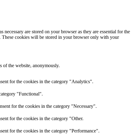
s necessary are stored on your browser as they are essential for the
e. These cookies will be stored in your browser only with your
res of the website, anonymously.
ent for the cookies in the category "Analytics".
category "Functional".
nsent for the cookies in the category "Necessary".
ent for the cookies in the category "Other.
sent for the cookies in the category "Performance".