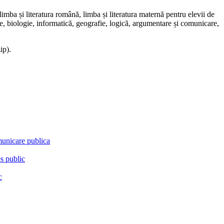
limba și literatura română, limba și literatura maternă pentru elevii de
himie, biologie, informatică, geografie, logică, argumentare și comunicare,
ip).
municare publica
es public
c