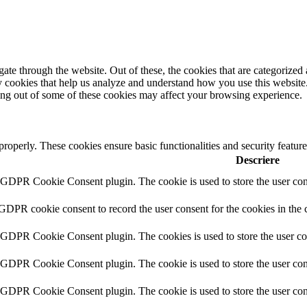
e through the website. Out of these, the cookies that are categorized a
rty cookies that help us analyze and understand how you use this websit
ting out of some of these cookies may affect your browsing experience.
 properly. These cookies ensure basic functionalities and security featu
Descriere
y GDPR Cookie Consent plugin. The cookie is used to store the user cons
 GDPR cookie consent to record the user consent for the cookies in the 
y GDPR Cookie Consent plugin. The cookies is used to store the user co
y GDPR Cookie Consent plugin. The cookie is used to store the user cons
y GDPR Cookie Consent plugin. The cookie is used to store the user con