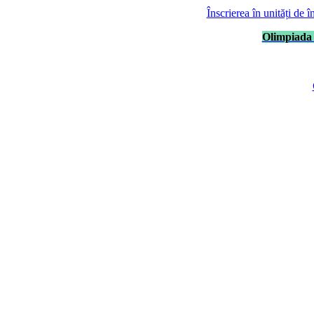
Înscrierea în unități de 
Olimpiada 