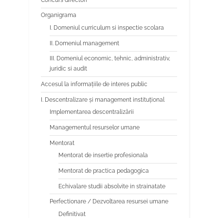
Organigrama
I. Domeniul curriculum si inspectie scolara
II. Domeniul management
III. Domeniul economic, tehnic, administrativ,
juridic si audit
Accesul la informațiile de interes public
I. Descentralizare și management instituțional
Implementarea descentralizării
Managementul resurselor umane
Mentorat
Mentorat de insertie profesionala
Mentorat de practica pedagogica
Echivalare studii absolvite in strainatate
Perfectionare / Dezvoltarea resursei umane
Definitivat