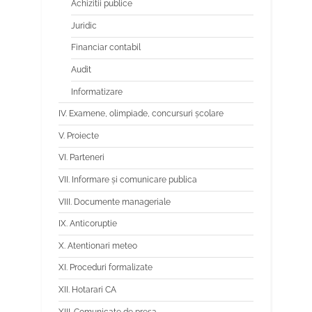
Achizitii publice
Juridic
Financiar contabil
Audit
Informatizare
IV. Examene, olimpiade, concursuri școlare
V. Proiecte
VI. Parteneri
VII. Informare și comunicare publica
VIII. Documente manageriale
IX. Anticoruptie
X. Atentionari meteo
XI. Proceduri formalizate
XII. Hotarari CA
XIII. Comunicate de presa