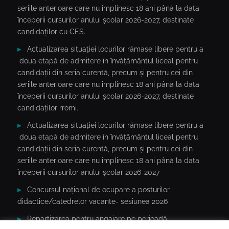
seriile anterioare care nu împlinesc 18 ani până la data
începerii cursurilor anului școlar 2026-2027, destinate
candidaților cu CES.
Actualizarea situației locurilor rămase libere pentru a
doua etapă de admitere în învățământul liceal pentru
candidații din seria curentă, precum și pentru cei din
seriile anterioare care nu împlinesc 18 ani până la data
începerii cursurilor anului școlar 2026-2027, destinate
candidaților rromi.
Actualizarea situației locurilor rămase libere pentru a
doua etapă de admitere în învățământul liceal pentru
candidații din seria curentă, precum și pentru cei din
seriile anterioare care nu împlinesc 18 ani până la data
începerii cursurilor anului școlar 2026-2027
Concursul național de ocupare a posturilor
didactice/catedrelor vacante- sesiunea 2026
Repartizarea pentru angajare pe perioadă