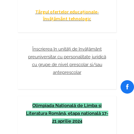
Târgul ofertelor educaționale-
învățământ tehnologic
Înscrierea în unități de învățământ
preuniversitar cu personalitate juridică
cu grupe de nivel prescolar si/sau
anteprescolar
Olimpiada Naţională de Limba şi
Literatura Română, etapa naţională 17-
21 aprilie 2024