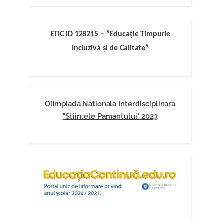
ETIC ID 128215 – ”Educație Timpurie
Incluzivă și de Calitate”
Olimpiada Nationala Interdisciplinara
"Stiintele Pamantului" 2023