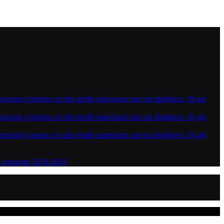
precum și pentru cei din seriile anterioare care nu împlinesc 18 ani
precum și pentru cei din seriile anterioare care nu împlinesc 18 ani
precum și pentru cei din seriile anterioare care nu împlinesc 18 ani
le naționale 2020-2026