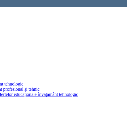
nt tehnologic
 profesional şi tehnic
fertelor educaționale-învățământ tehnologic