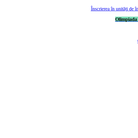
Înscrierea în unități de 
Olimpiada 