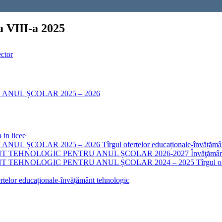
III-a 2025
ector
ANUL ȘCOLAR 2025 – 2026
 in licee
ANUL ȘCOLAR 2025 – 2026
Tîrgul ofertelor educaționale-învățămâ
 TEHNOLOGIC PENTRU ANUL ȘCOLAR 2026-2027
Învăţământ
 TEHNOLOGIC PENTRU ANUL ȘCOLAR 2024 – 2025
Tîrgul o
ertelor educaționale-învățământ tehnologic