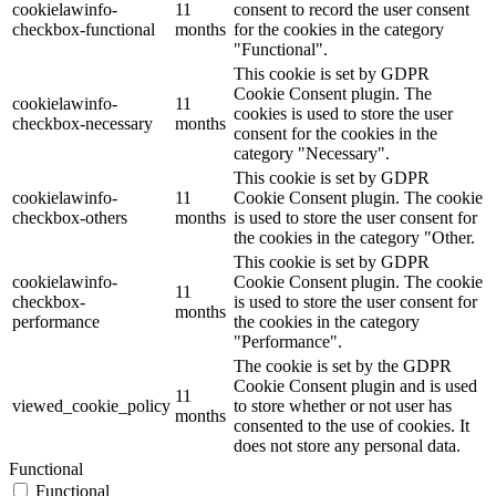
cookielawinfo-
11
consent to record the user consent
checkbox-functional
months
for the cookies in the category
"Functional".
This cookie is set by GDPR
Cookie Consent plugin. The
cookielawinfo-
11
cookies is used to store the user
checkbox-necessary
months
consent for the cookies in the
category "Necessary".
This cookie is set by GDPR
cookielawinfo-
11
Cookie Consent plugin. The cookie
checkbox-others
months
is used to store the user consent for
the cookies in the category "Other.
This cookie is set by GDPR
cookielawinfo-
Cookie Consent plugin. The cookie
11
checkbox-
is used to store the user consent for
months
performance
the cookies in the category
"Performance".
The cookie is set by the GDPR
Cookie Consent plugin and is used
11
viewed_cookie_policy
to store whether or not user has
months
consented to the use of cookies. It
does not store any personal data.
Functional
Functional