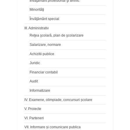
Învăţământ profesional şi tehnic
Minorităţi
Învăţământ special
III. Administrativ
Reţea şcolară, plan de şcolarizare
Salarizare, normare
Achizitii publice
Juridic
Financiar contabil
Audit
Informatizare
IV. Examene, olimpiade, concursuri școlare
V. Proiecte
VI. Parteneri
VII. Informare și comunicare publica