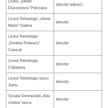
Liceul „Ștefan
director adjunct
Diaconescu” Potcoava
Liceul Tehnologic „Alexe
director
Marin” Slatina
Liceul Tehnologic
„Dimitrie Petrescu”
director
Caracal
Liceul Tehnologic
director
Crâmpoia
Liceul Tehnologic Iancu
director
Jianu
Școala Gimnazială „Ada
director
Umbra” Ianca