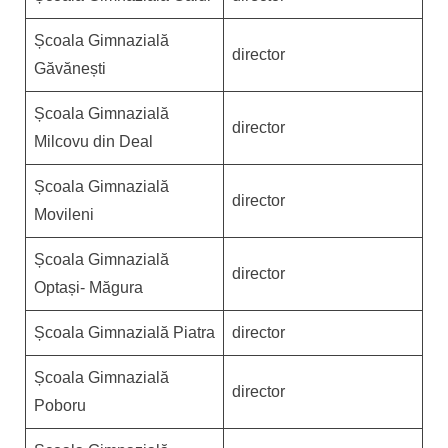
Școala Gimnazială
director
Găvănești
Școala Gimnazială
director
Milcovu din Deal
Școala Gimnazială
director
Movileni
Școala Gimnazială
director
Optași- Măgura
Școala Gimnazială Piatra
director
Școala Gimnazială
director
Poboru