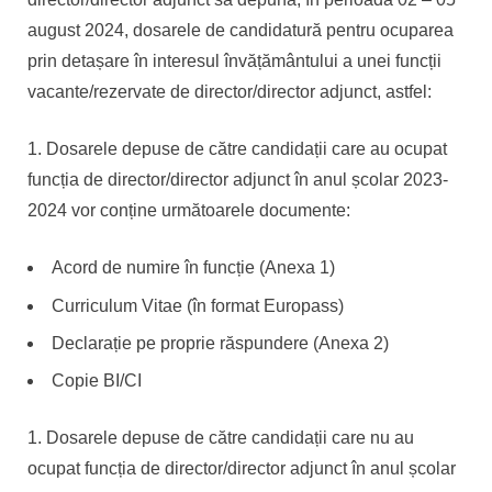
august 2024, dosarele de candidatură pentru ocuparea
prin detașare în interesul învățământului a unei funcții
vacante/rezervate de director/director adjunct, astfel:
Dosarele depuse de către candidații care au ocupat
funcția de director/director adjunct în anul școlar 2023-
2024 vor conține următoarele documente:
Acord de numire în funcție (Anexa 1)
Curriculum Vitae (în format Europass)
Declarație pe proprie răspundere (Anexa 2)
Copie BI/CI
Dosarele depuse de către candidații care nu au
ocupat funcția de director/director adjunct în anul școlar