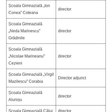
Școala Gimnazială „Ion
director
Conea” Coteana
Școala Gimnazială
„Neda Marinescu”
director
Grădinile
Școala Gimnazială
„Nicolae Marineanu”
director
Cezieni
Școala Gimnazială „Virgil
Director adjunct
Mazilescu” Corabia
Școala Gimnazială
director
Alunișu
Școala Gimnazială Călui
director