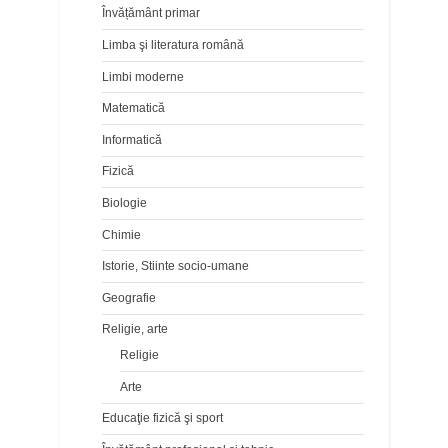
Învățământ primar
Limba şi literatura română
Limbi moderne
Matematică
Informatică
Fizică
Biologie
Chimie
Istorie, Stiinte socio-umane
Geografie
Religie, arte
Religie
Arte
Educaţie fizică şi sport