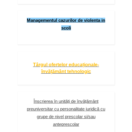
Managementul cazurilor de violenta in
scoli
Târgul ofertelor educaționale-
învățământ tehnologic
Înscrierea în unități de învățământ
preuniversitar cu personalitate juridică cu
grupe de nivel prescolar si/sau
anteprescolar