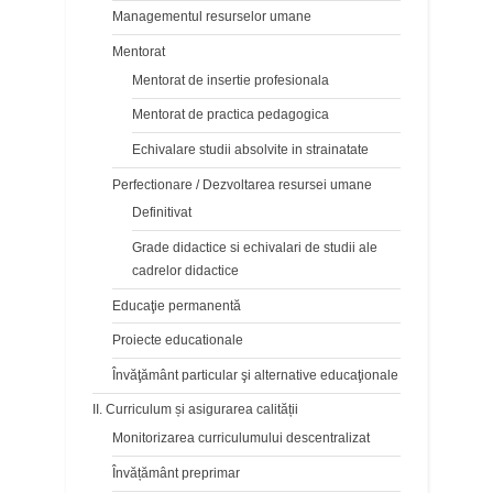
Managementul resurselor umane
Mentorat
Mentorat de insertie profesionala
Mentorat de practica pedagogica
Echivalare studii absolvite in strainatate
Perfectionare / Dezvoltarea resursei umane
Definitivat
Grade didactice si echivalari de studii ale
cadrelor didactice
Educaţie permanentă
Proiecte educationale
Învăţământ particular şi alternative educaţionale
II. Curriculum și asigurarea calității
Monitorizarea curriculumului descentralizat
Învățământ preprimar