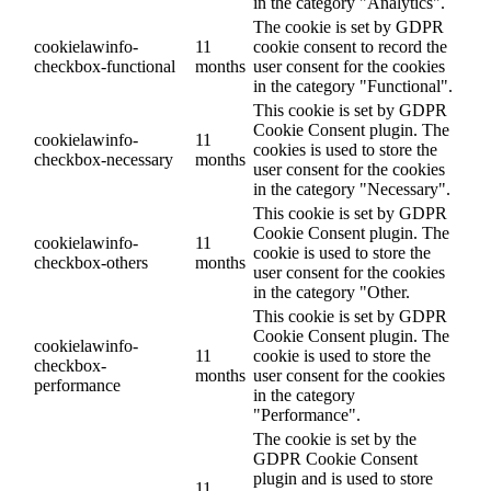
in the category "Analytics".
The cookie is set by GDPR
cookielawinfo-
11
cookie consent to record the
checkbox-functional
months
user consent for the cookies
in the category "Functional".
This cookie is set by GDPR
Cookie Consent plugin. The
cookielawinfo-
11
cookies is used to store the
checkbox-necessary
months
user consent for the cookies
in the category "Necessary".
This cookie is set by GDPR
Cookie Consent plugin. The
cookielawinfo-
11
cookie is used to store the
checkbox-others
months
user consent for the cookies
in the category "Other.
This cookie is set by GDPR
Cookie Consent plugin. The
cookielawinfo-
11
cookie is used to store the
checkbox-
months
user consent for the cookies
performance
in the category
"Performance".
The cookie is set by the
GDPR Cookie Consent
plugin and is used to store
11