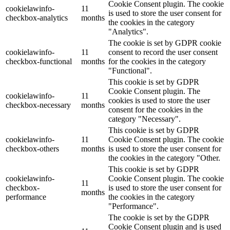
Cookie Consent plugin. The cookie
cookielawinfo-
11
is used to store the user consent for
checkbox-analytics
months
the cookies in the category
"Analytics".
The cookie is set by GDPR cookie
cookielawinfo-
11
consent to record the user consent
checkbox-functional
months
for the cookies in the category
"Functional".
This cookie is set by GDPR
Cookie Consent plugin. The
cookielawinfo-
11
cookies is used to store the user
checkbox-necessary
months
consent for the cookies in the
category "Necessary".
This cookie is set by GDPR
cookielawinfo-
11
Cookie Consent plugin. The cookie
checkbox-others
months
is used to store the user consent for
the cookies in the category "Other.
This cookie is set by GDPR
cookielawinfo-
Cookie Consent plugin. The cookie
11
checkbox-
is used to store the user consent for
months
performance
the cookies in the category
"Performance".
The cookie is set by the GDPR
Cookie Consent plugin and is used