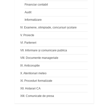
Financiar contabil
Audit
Informatizare
IV. Examene, olimpiade, concursuri școlare
V. Proiecte
VI. Parteneri
VII. Informare și comunicare publica
VIII. Documente manageriale
IX. Anticoruptie
X. Atentionari meteo
XI. Proceduri formalizate
XII. Hotarari CA
XIII. Comunicate de presa