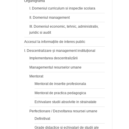
Organigrama
I. Domeniul curriculum si inspectie scolara
II. Domeniul management
III. Domeniul economic, tehnic, administrativ,
juridic si audit
Accesul la informațiile de interes public
I. Descentralizare și management instituțional
Implementarea descentralizării
Managementul resurselor umane
Mentorat
Mentorat de insertie profesionala
Mentorat de practica pedagogica
Echivalare studii absolvite in strainatate
Perfectionare / Dezvoltarea resursei umane
Definitivat
Grade didactice si echivalari de studii ale