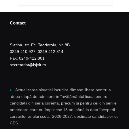
Contact
Slatina, str. Ec. Teodoroiu, Nr. 8B
0249-410.927, 0249-412.314
Fax: 0249-412.801
secretariat@isjolt.ro
Actualizarea situației locurilor rămase libere pentru a
doua etapă de admitere în învățământul liceal pentru
candidații din seria curentă, precum și pentru cei din seriile
anterioare care nu împlinesc 18 ani până la data începerii
cursurilor anului școlar 2026-2027, destinate candidaților cu
CES.