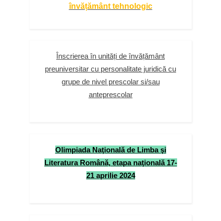
învățământ tehnologic
Înscrierea în unități de învățământ
preuniversitar cu personalitate juridică cu
grupe de nivel prescolar si/sau
anteprescolar
Olimpiada Naţională de Limba şi
Literatura Română, etapa naţională 17-
21 aprilie 2024