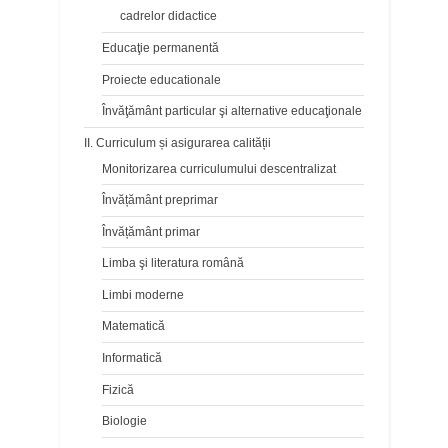
cadrelor didactice
Educaţie permanentă
Proiecte educationale
Învăţământ particular şi alternative educaţionale
II. Curriculum și asigurarea calității
Monitorizarea curriculumului descentralizat
Învățământ preprimar
Învățământ primar
Limba şi literatura română
Limbi moderne
Matematică
Informatică
Fizică
Biologie