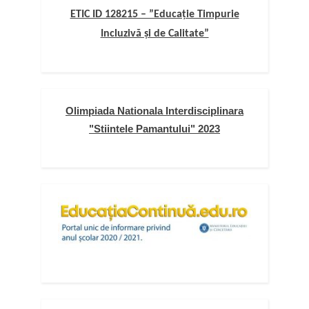
ETIC ID 128215 – ”Educație Timpurie
Incluzivă și de Calitate”
Olimpiada Nationala Interdisciplinara
"Stiintele Pamantului" 2023