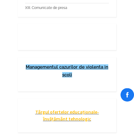
XIII. Comunicate de presa
Managementul cazurilor de violenta in
scoli
Târgul ofertelor educaționale-
învățământ tehnologic