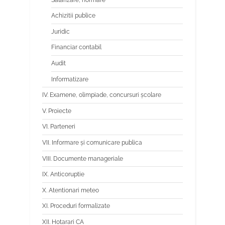
Achizitii publice
Juridic
Financiar contabil
Audit
Informatizare
IV. Examene, olimpiade, concursuri școlare
V. Proiecte
VI. Parteneri
VII. Informare și comunicare publica
VIII. Documente manageriale
IX. Anticoruptie
X. Atentionari meteo
XI. Proceduri formalizate
XII. Hotarari CA