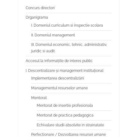
Concurs directori
Organigrama
I. Domeniul curriculum si inspectie scolara
II. Domeniul management
III. Domeniul economic, tehnic, administrativ,
juridic si audit
Accesul la informațiile de interes public
I. Descentralizare și management instituțional
Implementarea descentralizării
Managementul resurselor umane
Mentorat
Mentorat de insertie profesionala
Mentorat de practica pedagogica
Echivalare studii absolvite in strainatate
Perfectionare / Dezvoltarea resursei umane