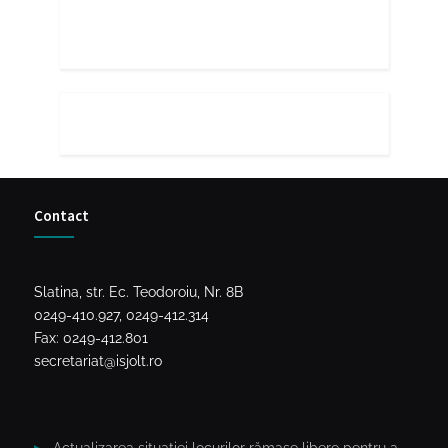
Contact
Slatina, str. Ec. Teodoroiu, Nr. 8B
0249-410.927, 0249-412.314
Fax: 0249-412.801
secretariat@isjolt.ro