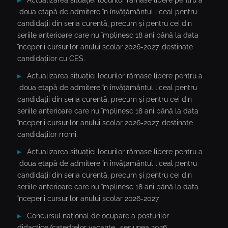
Actualizarea situației locurilor rămase libere pentru a
doua etapă de admitere în învățământul liceal pentru
candidații din seria curentă, precum și pentru cei din
seriile anterioare care nu împlinesc 18 ani până la data
începerii cursurilor anului școlar 2026-2027, destinate
candidaților cu CES.
Actualizarea situației locurilor rămase libere pentru a
doua etapă de admitere în învățământul liceal pentru
candidații din seria curentă, precum și pentru cei din
seriile anterioare care nu împlinesc 18 ani până la data
începerii cursurilor anului școlar 2026-2027, destinate
candidaților rromi.
Actualizarea situației locurilor rămase libere pentru a
doua etapă de admitere în învățământul liceal pentru
candidații din seria curentă, precum și pentru cei din
seriile anterioare care nu împlinesc 18 ani până la data
începerii cursurilor anului școlar 2026-2027
Concursul național de ocupare a posturilor
didactice/catedrelor vacante- sesiunea 2026