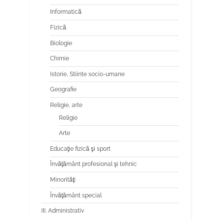
Informatică
Fizică
Biologie
Chimie
Istorie, Stiinte socio-umane
Geografie
Religie, arte
Religie
Arte
Educaţie fizică şi sport
Învăţământ profesional şi tehnic
Minorităţi
Învăţământ special
III. Administrativ