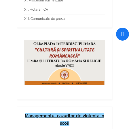
XI. Proceduri formalizate
XII. Hotarari CA
XIII. Comunicate de presa
Managementul cazurilor de violenta in
scoli