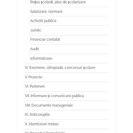
Reţea şcolară, plan de şcolarizare
Salarizare, normare
Achizitii publice
Juridic
Financiar contabil
Audit
Informatizare
IV. Examene, olimpiade, concursuri școlare
V. Proiecte
VI. Parteneri
VII. Informare și comunicare publica
VIII. Documente manageriale
IX. Anticoruptie
X. Atentionari meteo