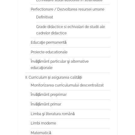
Perfectionare / Dezvoltarea resursei umane
Definitivat
Grade didactice si echivalari de studii ale
cadrelor didactice
Educaţie permanentă
Proiecte educationale
Învăţământ particular şi alternative
educaţionale
II. Curriculum și asigurarea calității
Monitorizarea curriculumului descentralizat
Învățământ preprimar
Învățământ primar
Limba şi literatura română
Limbi moderne
Matematică