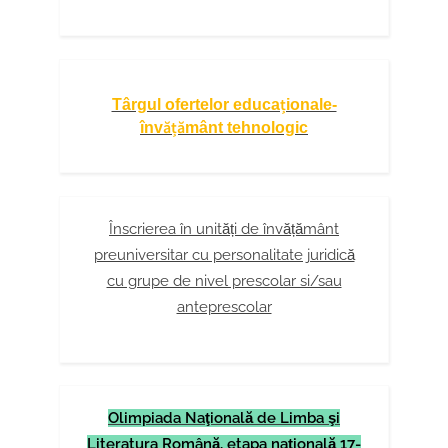
Târgul ofertelor educaționale-
învățământ tehnologic
Înscrierea în unități de învățământ
preuniversitar cu personalitate juridică
cu grupe de nivel prescolar si/sau
anteprescolar
Olimpiada Naţională de Limba şi
Literatura Română, etapa naţională 17-