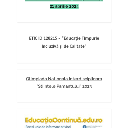
21 aprilie 2024
ETIC ID 128215 – ”Educație Timpurie
Incluzivă și de Calitate”
Olimpiada Nationala Interdisciplinara
"Stiintele Pamantului" 2023