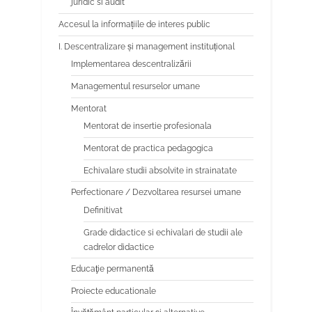
juridic si audit
Accesul la informațiile de interes public
I. Descentralizare și management instituțional
Implementarea descentralizării
Managementul resurselor umane
Mentorat
Mentorat de insertie profesionala
Mentorat de practica pedagogica
Echivalare studii absolvite in strainatate
Perfectionare / Dezvoltarea resursei umane
Definitivat
Grade didactice si echivalari de studii ale
cadrelor didactice
Educaţie permanentă
Proiecte educationale