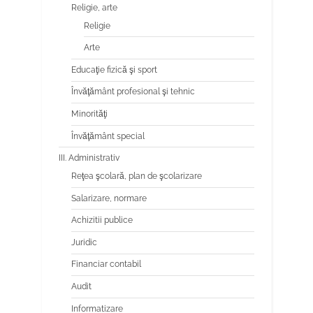
Religie, arte
Religie
Arte
Educaţie fizică şi sport
Învăţământ profesional şi tehnic
Minorităţi
Învăţământ special
III. Administrativ
Reţea şcolară, plan de şcolarizare
Salarizare, normare
Achizitii publice
Juridic
Financiar contabil
Audit
Informatizare