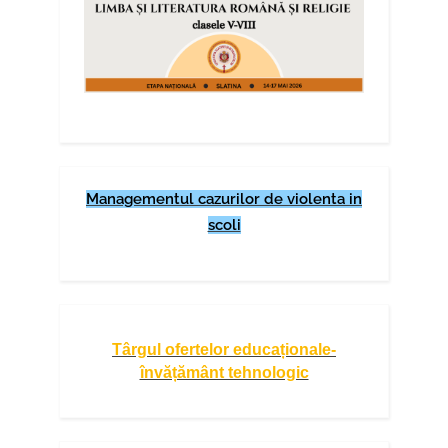
Managementul cazurilor de violenta in
scoli
Târgul ofertelor educaționale-
învățământ tehnologic