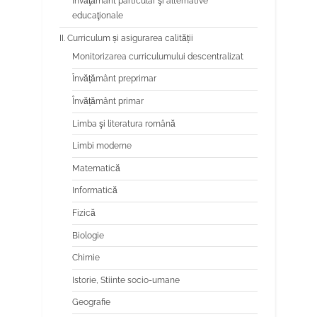
Învăţământ particular şi alternative
educaţionale
II. Curriculum și asigurarea calității
Monitorizarea curriculumului descentralizat
Învățământ preprimar
Învățământ primar
Limba şi literatura română
Limbi moderne
Matematică
Informatică
Fizică
Biologie
Chimie
Istorie, Stiinte socio-umane
Geografie