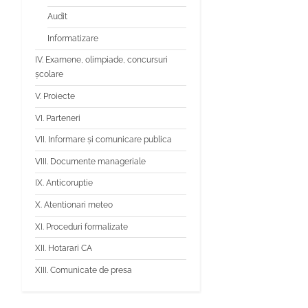
Audit
Informatizare
IV. Examene, olimpiade, concursuri
școlare
V. Proiecte
VI. Parteneri
VII. Informare și comunicare publica
VIII. Documente manageriale
IX. Anticoruptie
X. Atentionari meteo
XI. Proceduri formalizate
XII. Hotarari CA
XIII. Comunicate de presa