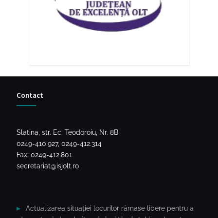
Contact
Slatina, str. Ec. Teodoroiu, Nr. 8B
0249-410.927, 0249-412.314
Fax: 0249-412.801
secretariat@isjolt.ro
Actualizarea situației locurilor rămase libere pentru a