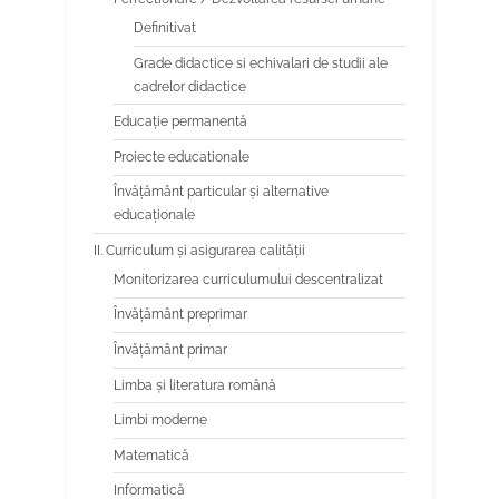
Definitivat
Grade didactice si echivalari de studii ale
cadrelor didactice
Educaţie permanentă
Proiecte educationale
Învăţământ particular şi alternative
educaţionale
II. Curriculum și asigurarea calității
Monitorizarea curriculumului descentralizat
Învățământ preprimar
Învățământ primar
Limba şi literatura română
Limbi moderne
Matematică
Informatică