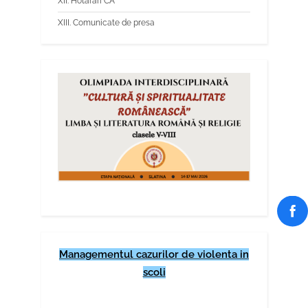
XII. Hotarari CA
XIII. Comunicate de presa
Managementul cazurilor de violenta in
scoli