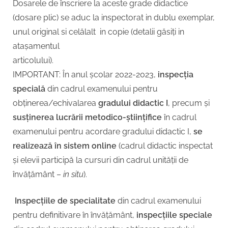
Dosarele de înscriere la aceste grade didactice
(dosare plic) se aduc la inspectorat in dublu exemplar,
unul original si celălalt in copie (detalii găsiți in
atașamentul
articolului).
IMPORTANT: În anul școlar 2022-2023,
inspecția
specială
din cadrul examenului pentru
obținerea/echivalarea
gradului didactic I
, precum și
susținerea lucrării metodico-științifice
în cadrul
examenului pentru acordare gradului didactic I,
se
realizează în sistem online
(cadrul didactic inspectat
și elevii participă la cursuri din cadrul unității de
învățământ –
in situ
).
Ins
pecțiile de specialitate
din cadrul examenului
pentru definitivare în învățământ,
inspecțiile speciale