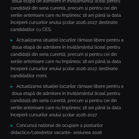
doua etapă de admitere în învățământul liceal pentru
candidații din seria curentă, precum și pentru cei din
seriile anterioare care nu împlinesc 18 ani până la data
începerii cursurilor anului școlar 2026-2027, destinate
candidaților cu CES.
Actualizarea situației locurilor rămase libere pentru a
doua etapă de admitere în învățământul liceal pentru
candidații din seria curentă, precum și pentru cei din
seriile anterioare care nu împlinesc 18 ani până la data
începerii cursurilor anului școlar 2026-2027, destinate
candidaților rromi.
Actualizarea situației locurilor rămase libere pentru a
doua etapă de admitere în învățământul liceal pentru
candidații din seria curentă, precum și pentru cei din
seriile anterioare care nu împlinesc 18 ani până la data
începerii cursurilor anului școlar 2026-2027
Concursul național de ocupare a posturilor
didactice/catedrelor vacante- sesiunea 2026