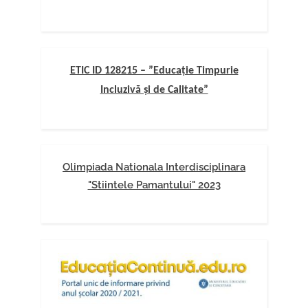
ETIC ID 128215 – ”Educație Timpurie
Incluzivă și de Calitate”
Olimpiada Nationala Interdisciplinara
"Stiintele Pamantului" 2023