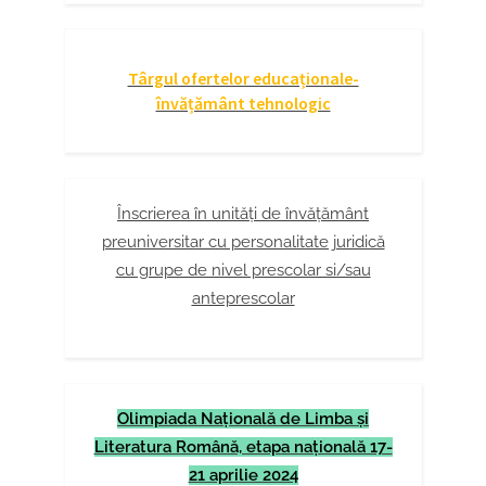
Târgul ofertelor educaționale-
învățământ tehnologic
Înscrierea în unități de învățământ
preuniversitar cu personalitate juridică
cu grupe de nivel prescolar si/sau
anteprescolar
Olimpiada Naţională de Limba şi
Literatura Română, etapa naţională 17-
21 aprilie 2024