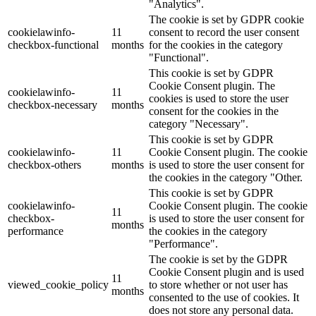
"Analytics".
The cookie is set by GDPR cookie
cookielawinfo-
11
consent to record the user consent
checkbox-functional
months
for the cookies in the category
"Functional".
This cookie is set by GDPR
Cookie Consent plugin. The
cookielawinfo-
11
cookies is used to store the user
checkbox-necessary
months
consent for the cookies in the
category "Necessary".
This cookie is set by GDPR
cookielawinfo-
11
Cookie Consent plugin. The cookie
checkbox-others
months
is used to store the user consent for
the cookies in the category "Other.
This cookie is set by GDPR
cookielawinfo-
Cookie Consent plugin. The cookie
11
checkbox-
is used to store the user consent for
months
performance
the cookies in the category
"Performance".
The cookie is set by the GDPR
Cookie Consent plugin and is used
11
viewed_cookie_policy
to store whether or not user has
months
consented to the use of cookies. It
does not store any personal data.