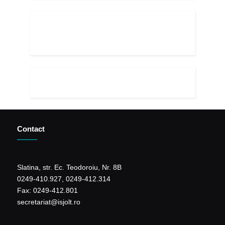
Contact
Slatina, str. Ec. Teodoroiu, Nr. 8B
0249-410.927, 0249-412.314
Fax: 0249-412.801
secretariat@isjolt.ro