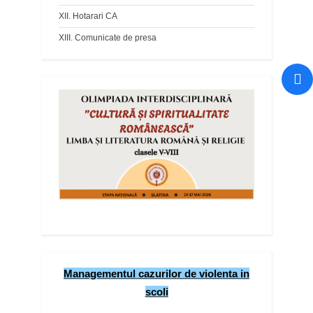
XII. Hotarari CA
XIII. Comunicate de presa
Managementul cazurilor de violenta in
scoli