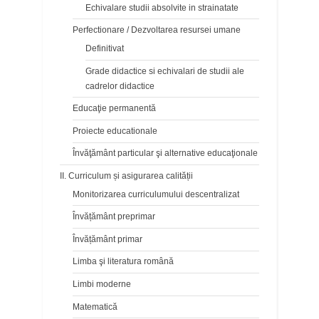
Echivalare studii absolvite in strainatate
Perfectionare / Dezvoltarea resursei umane
Definitivat
Grade didactice si echivalari de studii ale
cadrelor didactice
Educaţie permanentă
Proiecte educationale
Învăţământ particular şi alternative educaţionale
II. Curriculum și asigurarea calității
Monitorizarea curriculumului descentralizat
Învățământ preprimar
Învățământ primar
Limba şi literatura română
Limbi moderne
Matematică