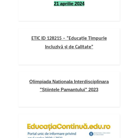
21 aprilie 2024
ETIC ID 128215 – ”Educație Timpurie
Incluzivă și de Calitate”
Olimpiada Nationala Interdisciplinara
"Stiintele Pamantului" 2023