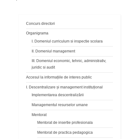
Concurs directori
Organigrama
I. Domeniul curriculum si inspectie scolara
II. Domeniul management
III. Domeniul economic, tehnic, administrativ,
juridic si audit
Accesul la informațiile de interes public
I. Descentralizare și management instituțional
Implementarea descentralizării
Managementul resurselor umane
Mentorat
Mentorat de insertie profesionala
Mentorat de practica pedagogica