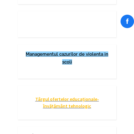
Managementul cazurilor de violenta in
scoli
Târgul ofertelor educaționale-
învățământ tehnologic