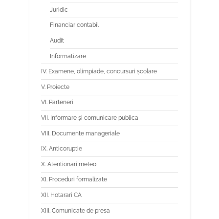
Juridic
Financiar contabil
Audit
Informatizare
IV. Examene, olimpiade, concursuri școlare
V. Proiecte
VI. Parteneri
VII. Informare și comunicare publica
VIII. Documente manageriale
IX. Anticoruptie
X. Atentionari meteo
XI. Proceduri formalizate
XII. Hotarari CA
XIII. Comunicate de presa