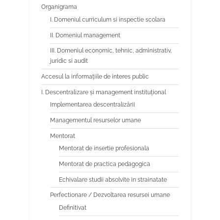
Organigrama
I. Domeniul curriculum si inspectie scolara
II. Domeniul management
III. Domeniul economic, tehnic, administrativ,
juridic si audit
Accesul la informațiile de interes public
I. Descentralizare și management instituțional
Implementarea descentralizării
Managementul resurselor umane
Mentorat
Mentorat de insertie profesionala
Mentorat de practica pedagogica
Echivalare studii absolvite in strainatate
Perfectionare / Dezvoltarea resursei umane
Definitivat