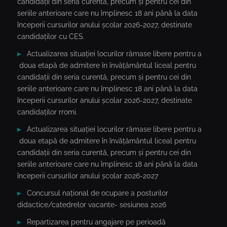
candidații din seria curentă, precum și pentru cei din
seriile anterioare care nu împlinesc 18 ani până la data
începerii cursurilor anului școlar 2026-2027, destinate
candidaților cu CES.
Actualizarea situației locurilor rămase libere pentru a
doua etapă de admitere în învățământul liceal pentru
candidații din seria curentă, precum și pentru cei din
seriile anterioare care nu împlinesc 18 ani până la data
începerii cursurilor anului școlar 2026-2027, destinate
candidaților rromi.
Actualizarea situației locurilor rămase libere pentru a
doua etapă de admitere în învățământul liceal pentru
candidații din seria curentă, precum și pentru cei din
seriile anterioare care nu împlinesc 18 ani până la data
începerii cursurilor anului școlar 2026-2027
Concursul național de ocupare a posturilor
didactice/catedrelor vacante- sesiunea 2026
Repartizarea pentru angajare pe perioadă