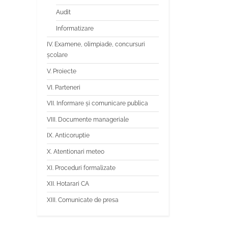
Audit
Informatizare
IV. Examene, olimpiade, concursuri
școlare
V. Proiecte
VI. Parteneri
VII. Informare și comunicare publica
VIII. Documente manageriale
IX. Anticoruptie
X. Atentionari meteo
XI. Proceduri formalizate
XII. Hotarari CA
XIII. Comunicate de presa