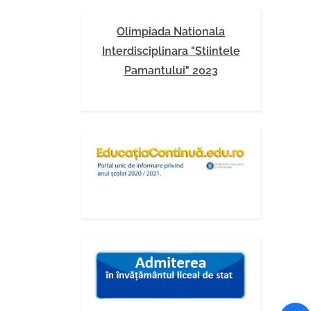
Olimpiada Nationala
Interdisciplinara "Stiintele
Pamantului" 2023