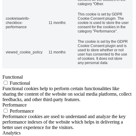
category "Other.
This cookie is set by GDPR
cookielawinfo-
Cookie Consent plugin. The
checkbox-
11 months
cookie is used to store the user
performance
consent for the cookies in the
category "Performance".
The cookie is set by the GDPR
Cookie Consent plugin and is
used to store whether or not
viewed_cookie_policy
11 months
user has consented to the use
of cookies. It does not store
any personal data.
Functional
Functional
Functional cookies help to perform certain functionalities like
sharing the content of the website on social media platforms, collect
feedbacks, and other third-party features.
Performance
Performance
Performance cookies are used to understand and analyze the key
performance indexes of the website which helps in delivering a
better user experience for the visitors.
Analytics