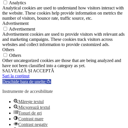
Analytics
Analytical cookies are used to understand how visitors interact with
the website. These cookies help provide information on metrics the
number of visitors, bounce rate, traffic source, etc.
Advertisement
Advertisement
Advertisement cookies are used to provide visitors with relevant ads
and marketing campaigns. These cookies track visitors across
websites and collect information to provide customized ads.
Others
Others
Other uncategorized cookies are those that are being analyzed and
have not been classified into a category as yet.
SALVEAZĂ ȘI ACCEPTĂ
Sari la conținut
Deschide bara de unelte
Instrumente de accesibilitate
Mărește textul
Micșorează textul
Tonuri de gri
Contrast mare
Contrast negativ