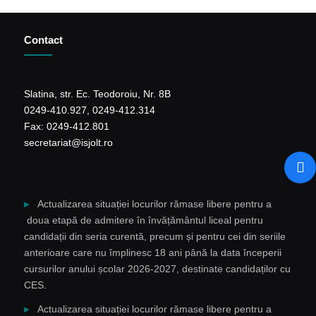
Contact
Slatina, str. Ec. Teodoroiu, Nr. 8B
0249-410.927, 0249-412.314
Fax: 0249-412.801
secretariat@isjolt.ro
Actualizarea situației locurilor rămase libere pentru a
doua etapă de admitere în învățământul liceal pentru
candidații din seria curentă, precum și pentru cei din seriile
anterioare care nu împlinesc 18 ani până la data începerii
cursurilor anului școlar 2026-2027, destinate candidaților cu
CES.
Actualizarea situației locurilor rămase libere pentru a