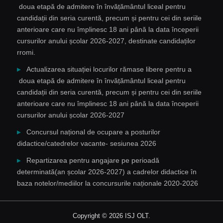
doua etapă de admitere în învățământul liceal pentru
candidații din seria curentă, precum și pentru cei din seriile
anterioare care nu împlinesc 18 ani până la data începerii
cursurilor anului școlar 2026-2027, destinate candidaților
rromi.
Actualizarea situației locurilor rămase libere pentru a
doua etapă de admitere în învățământul liceal pentru
candidații din seria curentă, precum și pentru cei din seriile
anterioare care nu împlinesc 18 ani până la data începerii
cursurilor anului școlar 2026-2027
Concursul național de ocupare a posturilor
didactice/catedrelor vacante- sesiunea 2026
Repartizarea pentru angajare pe perioadă
determinată(an școlar 2026-2027) a cadrelor didactice în
baza notelor/mediilor la concursurile naționale 2020-2026
Copyright © 2026 ISJ OLT.