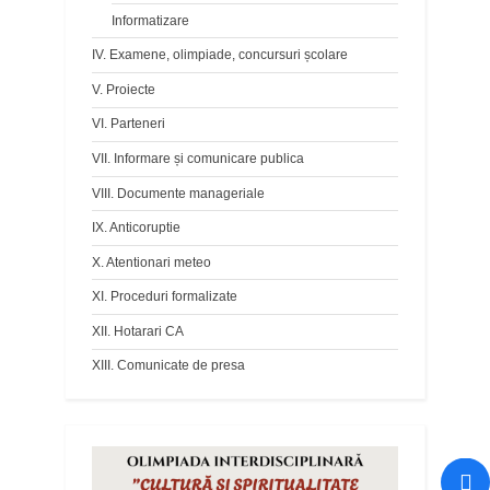
Informatizare
IV. Examene, olimpiade, concursuri școlare
V. Proiecte
VI. Parteneri
VII. Informare și comunicare publica
VIII. Documente manageriale
IX. Anticoruptie
X. Atentionari meteo
XI. Proceduri formalizate
XII. Hotarari CA
XIII. Comunicate de presa