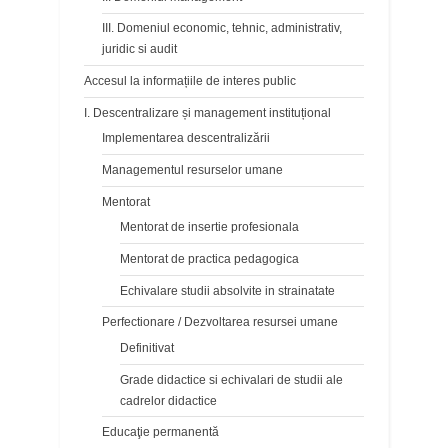
III. Domeniul economic, tehnic, administrativ,
juridic si audit
Accesul la informațiile de interes public
I. Descentralizare și management instituțional
Implementarea descentralizării
Managementul resurselor umane
Mentorat
Mentorat de insertie profesionala
Mentorat de practica pedagogica
Echivalare studii absolvite in strainatate
Perfectionare / Dezvoltarea resursei umane
Definitivat
Grade didactice si echivalari de studii ale
cadrelor didactice
Educaţie permanentă