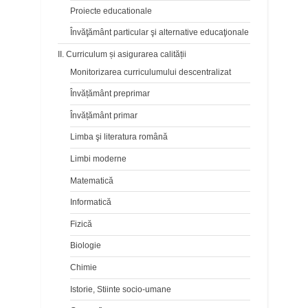
Proiecte educationale
Învăţământ particular şi alternative educaţionale
II. Curriculum și asigurarea calității
Monitorizarea curriculumului descentralizat
Învățământ preprimar
Învățământ primar
Limba şi literatura română
Limbi moderne
Matematică
Informatică
Fizică
Biologie
Chimie
Istorie, Stiinte socio-umane