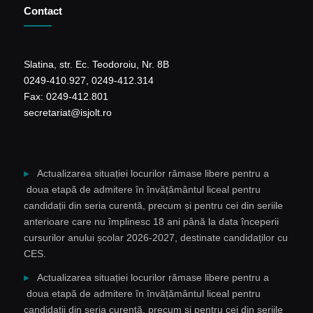
Contact
Slatina, str. Ec. Teodoroiu, Nr. 8B
0249-410.927, 0249-412.314
Fax: 0249-412.801
secretariat@isjolt.ro
Actualizarea situației locurilor rămase libere pentru a
doua etapă de admitere în învățământul liceal pentru
candidații din seria curentă, precum și pentru cei din seriile
anterioare care nu împlinesc 18 ani până la data începerii
cursurilor anului școlar 2026-2027, destinate candidaților cu
CES.
Actualizarea situației locurilor rămase libere pentru a
doua etapă de admitere în învățământul liceal pentru
candidații din seria curentă, precum și pentru cei din seriile