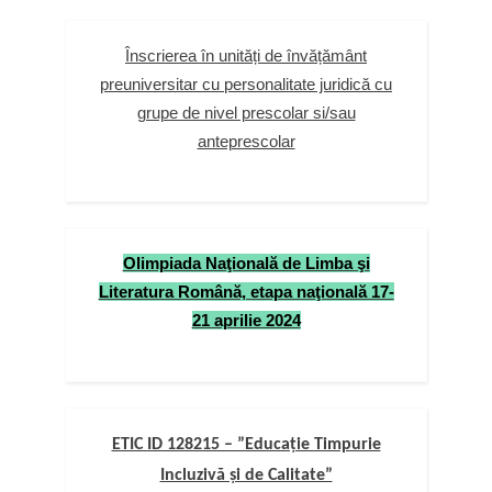
Înscrierea în unități de învățământ
preuniversitar cu personalitate juridică cu
grupe de nivel prescolar si/sau
anteprescolar
Olimpiada Naţională de Limba şi
Literatura Română, etapa naţională 17-
21 aprilie 2024
ETIC ID 128215 – ”Educație Timpurie
Incluzivă și de Calitate”